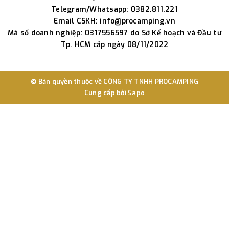
Telegram/Whatsapp: 0382.811.221
Email CSKH: info@procamping.vn
Mã số doanh nghiệp: 0317556597 do Sở Kế hoạch và Đầu tư
Tp. HCM cấp ngày 08/11/2022
© Bản quyền thuộc về
CÔNG TY TNHH PROCAMPING
Cung cấp bởi
Sapo