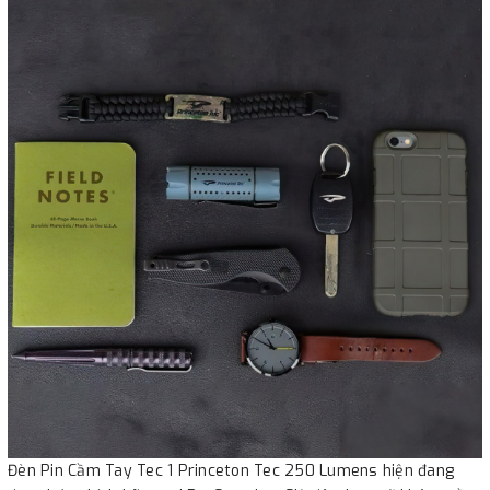
Đèn Pin Cầm Tay Tec 1 Princeton Tec 250 Lumens hiện đang