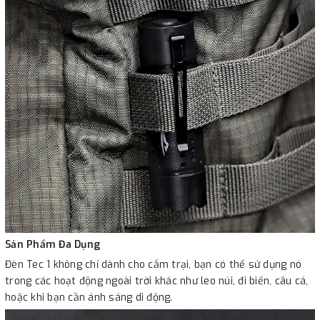
Sản Phẩm Đa Dụng
Đèn Tec 1 không chỉ dành cho cắm trại, bạn có thể sử dụng nó
trong các hoạt động ngoài trời khác như leo núi, đi biển, câu cá,
hoặc khi bạn cần ánh sáng di động.