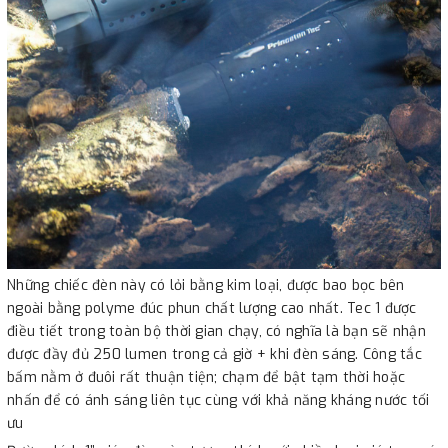
Những chiếc đèn này có lỏi bằng kim loại, được bao bọc bên
ngoài bằng polyme đúc phun chất lượng cao nhất. Tec 1 được
điều tiết trong toàn bộ thời gian chạy, có nghĩa là bạn sẽ nhận
được đầy đủ 250 lumen trong cả giờ + khi đèn sáng. Công tắc
bấm nằm ở đuôi rất thuận tiện; chạm để bật tạm thời hoặc
nhấn để có ánh sáng liên tục cùng với khả năng kháng nước tối
ưu