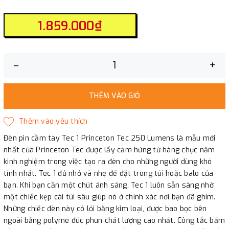
1.859.000₫
–
+
THÊM VÀO GIỎ
Đèn pin cầm tay Tec 1 Princeton Tec 250 Lumens là mẫu mới
nhất của Princeton Tec được lấy cảm hứng từ hàng chục năm
kinh nghiệm trong việc tạo ra đèn cho những người dùng khó
tính nhất. Tec 1 đủ nhỏ và nhẹ để đặt trong túi hoặc balo của
bạn. Khi bạn cần một chút ánh sáng, Tec 1 luôn sẵn sàng nhờ
một chiếc kẹp cài túi sâu giúp nó ở chính xác nơi bạn đã ghim.
Những chiếc đèn này có lỏi bằng kim loại, được bao bọc bên
ngoài bằng polyme đúc phun chất lượng cao nhất. Công tắc bấm