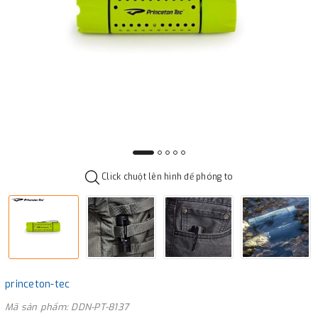
Click chuột lên hình để phóng to
princeton-tec
Mã sản phẩm: DDN-PT-8137