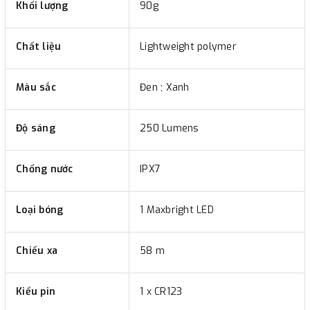
Khối lượng
90g
Chất liệu
Lightweight polymer
Màu sắc
Đen ; Xanh
Độ sáng
250 Lumens
Chống nước
IPX7
Loại bóng
1 Maxbright LED
Chiếu xa
58 m
Kiểu pin
1 x CR123