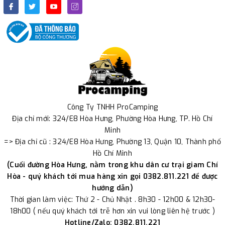
Công Ty TNHH ProCamping
Địa chỉ mới: 324/E8 Hòa Hưng, Phường Hòa Hưng, TP. Hồ Chí
Minh
=> Địa chỉ cũ : 324/E8 Hòa Hưng, Phường 13, Quận 10, Thành phố
Hồ Chí Minh
(Cuối đường Hòa Hưng, nằm trong khu dân cư trại giam Chí
Hòa - quý khách tới mua hàng xin gọi 0382.811.221 để được
hướng dẫn)
Thời gian làm việc: Thứ 2 - Chủ Nhật . 8h30 - 12h00 & 12h30-
18h00 ( nếu quý khách tới trễ hơn xin vui lòng liên hệ trước )
Hotline/Zalo: 0382.811.221