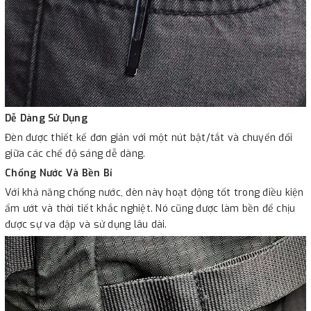
Dễ Dàng Sử Dụng
Đèn được thiết kế đơn giản với một nút bật/tắt và chuyển đổi
giữa các chế độ sáng dễ dàng.
Chống Nước Và Bền Bỉ
Với khả năng chống nước, đèn này hoạt động tốt trong điều kiện
ẩm ướt và thời tiết khắc nghiệt. Nó cũng được làm bền để chịu
được sự va đập và sử dụng lâu dài.