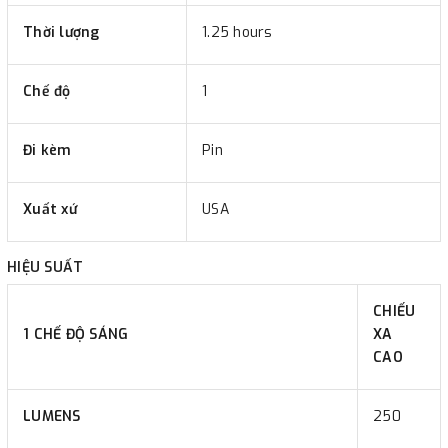
Thời lượng
1.25 hours
Chế độ
1
Đi kèm
Pin
Xuất xứ
USA
HIỆU SUẤT
CHIẾU
1 CHẾ ĐỘ SÁNG
XA
CAO
LUMENS
250