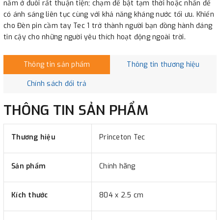
nằm ở đuôi rất thuận tiện; chạm để bật tạm thời hoặc nhấn để
có ánh sáng liên tục cùng với khả năng kháng nước tối ưu. Khiến
cho Đèn pin cầm tay Tec 1 trở thành người bạn đồng hành đáng
tin cậy cho những người yêu thích hoạt động ngoài trời.
Thông tin sản phẩm
Thông tin thương hiệu
Chính sách đổi trả
THÔNG TIN SẢN PHẨM
Thương hiệu
Princeton Tec
Sản phẩm
Chính hãng
Kích thước
804 x 2.5 cm