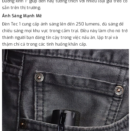
Đường kính 1” giúp đèn này tương thích với nhiều loại giá treo có
sẵn trên thị trường.
Ánh Sáng Mạnh Mẽ
Đèn Tec 1 cung cấp ánh sáng lên đến 250 lumens, đủ sáng để
chiếu sáng mọi khu vực trong cắm trại. Điều này làm cho nó trở
thành người bạn đáng tin cậy trong việc nấu ăn, lập trại và
thậm chí cả trong các tình huống khẩn cấp.