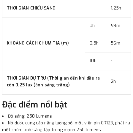
THỜI GIAN CHIẾU SÁNG
1.25h
0h
58m
KHOẢNG CÁCH CHÙM TIA (m)
0.5h
56m
10h
-
THỜI GIAN DỰ TRỮ (Thời gian đến khi đầu ra
2h
còn 0.25 lux (ánh sáng trăng)
Đặc điểm nổi bật
Độ sáng: 250 Lumens
Nó được cung cấp năng lượng bởi một viên pin CR123, phát ra
một chùm ánh sáng tập trung mạnh 250 lumens