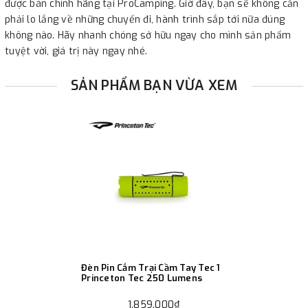
được bán chính hãng tại ProCamping. Giờ đây, bạn sẽ không cần
phải lo lắng về những chuyến đi, hành trình sắp tới nữa đúng
không nào. Hãy nhanh chóng sở hữu ngay cho mình sản phẩm
tuyệt vời, giá trị này ngay nhé.
SẢN PHẨM BẠN VỪA XEM
Đèn Pin Cắm Trại Cầm Tay Tec 1
Princeton Tec 250 Lumens
1.859.000₫