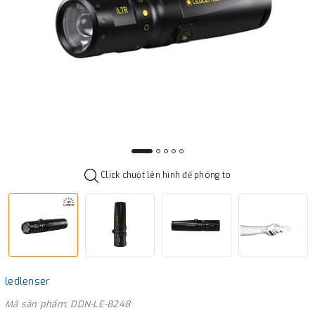
Click chuột lên hình để phóng to
ledlenser
Mã sản phẩm: DDN-LE-8248