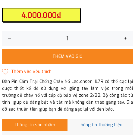
4.000.000₫
–
+
THÊM VÀO GIỎ
Đèn Pin Cắm Trại Chống Cháy Nổ Ledlenser IL7R có thể sạc lại
được thiết kế để sử dụng với găng tay làm việc trong môi
trường dễ cháy nổ với cấp độ bảo vệ zone 2/22. Bộ công tắc từ
tính giúp dễ dàng bật và tắt mà không cần tháo găng tay. Giá
đỡ sạc thuận tiện giúp bạn dễ dàng sạc lại với đèn báo.
Thông tin sản phẩm
Thông tin thương hiệu