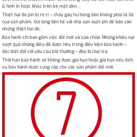
& hình in hoặc khắc trên bề mặt đèn .
Thiệt hại do pin bị rò rỉ – chảy gây hư hỏng đèn không phải là lỗi
của sản phẩm. Vui lòng liên hệ với nhà sản xuất pin để báo cáo
những thiệt hại đó.
Bảo hành chỉ bao gồm việc đổi mới và sửa chữa. Những khiếu nại
vượt quá những điều đã được nêu trong điều kiện bảo hành –
đặc biệt đối với yêu cầu bồi thường – đều bị loại trừ.
Thời hạn bảo hành sẽ không được gia hạn hoặc gia hạn nếu dịch
vụ bảo hành được cung cấp cho các sản phẩm đổi mới.