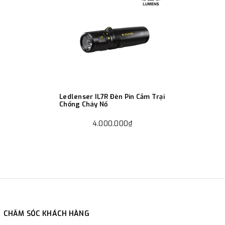
Ledlenser IL7R Đèn Pin Cắm Trại
Chống Cháy Nổ
4.000.000₫
CHĂM SÓC KHÁCH HÀNG