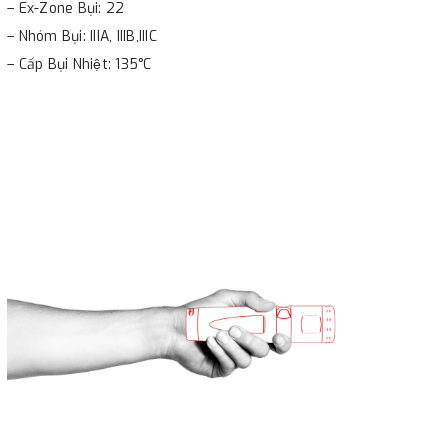
– Ex-Zone Bụi: 22
– Nhóm Bụi: IIIA, IIIB,IIIC
– Cấp Bụi Nhiệt: 135°C