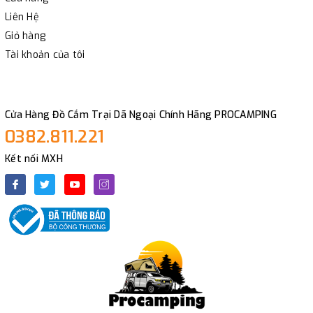
Liên Hệ
Giỏ hàng
Tài khoản của tôi
Cửa Hàng Đồ Cắm Trại Dã Ngoại Chính Hãng PROCAMPING
0382.811.221
Kết nối MXH