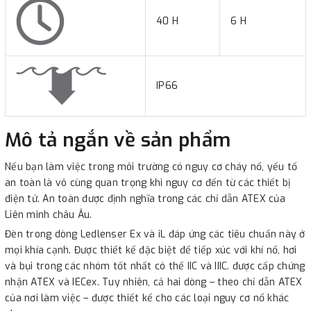
40 H
6 H
IP66
Mô tả ngắn về sản phẩm
Nếu bạn làm việc trong môi trường có nguy cơ cháy nổ, yếu tố
an toàn là vô cùng quan trọng khi nguy cơ đến từ các thiết bị
điện tử. An toàn được định nghĩa trong các chỉ dẫn ATEX của
Liên minh châu Âu.
Đèn trong dòng Ledlenser Ex và iL đáp ứng các tiêu chuẩn này ở
mọi khía cạnh. Được thiết kế đặc biệt để tiếp xúc với khí nổ, hơi
và bụi trong các nhóm tốt nhất có thể IIC và IIIC. được cấp chứng
nhận ATEX và IECex. Tuy nhiên, cả hai dòng – theo chỉ dẫn ATEX
của nơi làm việc – được thiết kế cho các loại nguy cơ nổ khác