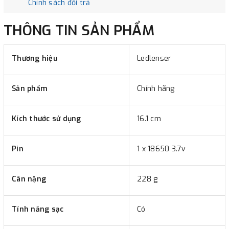
Chính sách đổi trả
THÔNG TIN SẢN PHẨM
Thương hiệu
Ledlenser
Sản phẩm
Chính hãng
Kích thước sử dụng
16.1 cm
Pin
1 x 18650 3.7v
Cân nặng
228 g
Tính năng sạc
Có