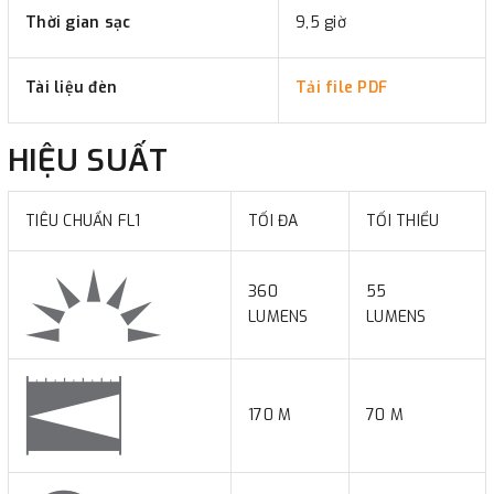
Thời gian sạc
9,5 giờ
Tài liệu đèn
Tải file PDF
HIỆU SUẤT
TIÊU CHUẨN FL1
TỐI ĐA
TỐI THIỂU
360
55
LUMENS
LUMENS
170 M
70 M