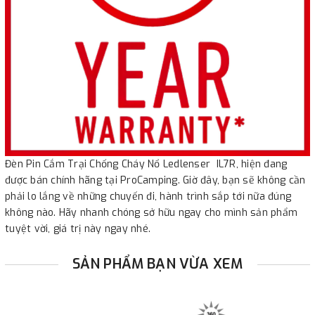
Đèn Pin Cắm Trại Chống Cháy Nổ Ledlenser IL7R, hiện đang
được bán chính hãng tại ProCamping. Giờ đây, bạn sẽ không cần
phải lo lắng về những chuyến đi, hành trình sắp tới nữa đúng
không nào. Hãy nhanh chóng sở hữu ngay cho mình sản phẩm
tuyệt vời, giá trị này ngay nhé.
SẢN PHẨM BẠN VỪA XEM