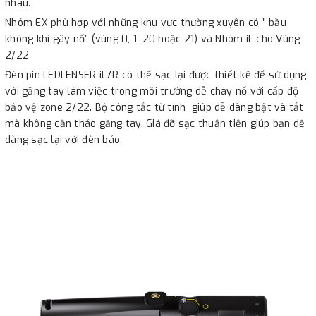
nhau.
Nhóm EX phù hợp với những khu vực thường xuyên có ” bầu
không khí gây nổ” (vùng 0, 1, 20 hoặc 21) và Nhóm iL cho Vùng
2/22
Đèn pin LEDLENSER iL7R có thể sạc lại được thiết kế để sử dụng
với găng tay làm việc trong môi trường dễ cháy nổ với cấp độ
bảo vệ zone 2/22. Bộ công tắc từ tính giúp dễ dàng bật và tắt
mà không cần tháo găng tay. Giá đỡ sạc thuận tiện giúp bạn dễ
dàng sạc lại với đèn báo.