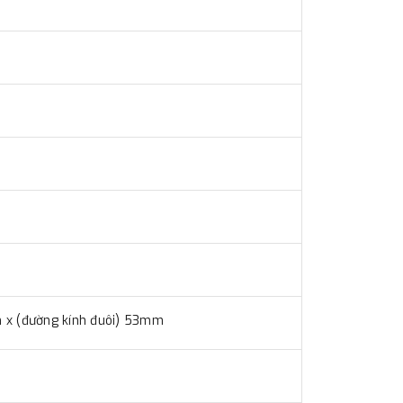
m x (đường kính đuôi) 53mm