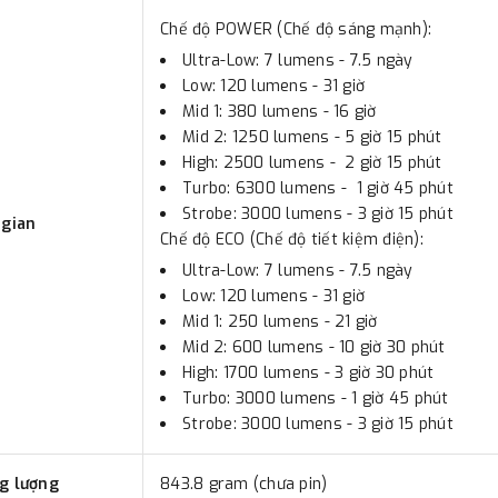
Chế độ POWER (Chế độ sáng mạnh):
Ultra-Low: 7 lumens - 7.5 ngày
Low: 120 lumens - 31 giờ
Mid 1: 380 lumens - 16 giờ
Mid 2: 1250 lumens - 5 giờ 15 phút
High: 2500 lumens - 2 giờ 15 phút
Turbo: 6300 lumens - 1 giờ 45 phút
Strobe: 3000 lumens - 3 giờ 15 phút
 gian
Chế độ ECO (Chế độ tiết kiệm điện):
Ultra-Low: 7 lumens - 7.5 ngày
Low: 120 lumens - 31 giờ
Mid 1: 250 lumens - 21 giờ
Mid 2: 600 lumens - 10 giờ 30 phút
High: 1700 lumens - 3 giờ 30 phút
Turbo: 3000 lumens - 1 giờ 45 phút
Strobe: 3000 lumens - 3 giờ 15 phút
g lượng
843.8 gram (chưa pin)