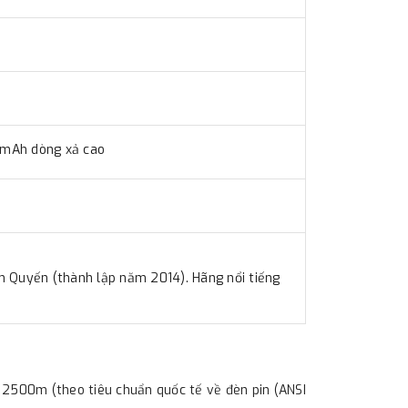
0mAh dòng xả cao
m Quyến (thành lập năm 2014). Hãng nổi tiếng
 2500m (theo tiêu chuẩn quốc tế về đèn pin (ANSI