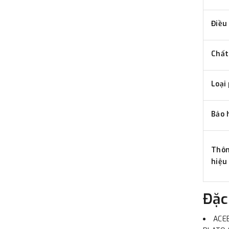
Điều
Chất
Loại 
Bảo
Thôn
hiệu
Đặc
ACEB