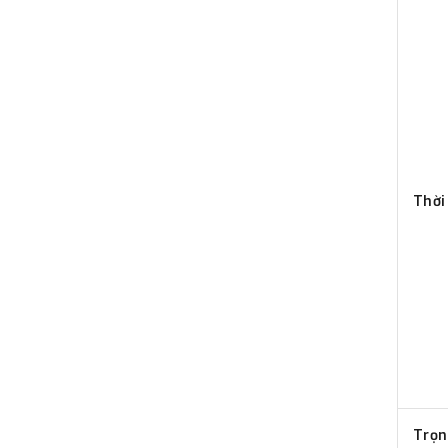
Thời
Trọn