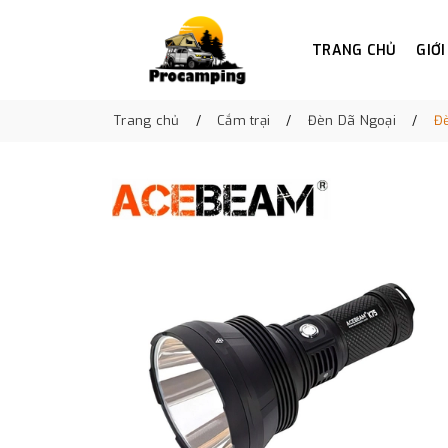
TRANG CHỦ
GIỚI
Trang chủ
Cắm trại
Đèn Dã Ngoại
Đ