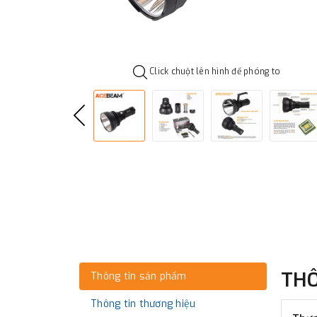
Click chuột lên hình để phóng to
TH
Thông tin sản phẩm
Thông tin thương hiệu