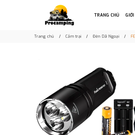
TRANG CHỦ
GIỚI
Trang chủ
Cắm trại
Đèn Dã Ngoại
F