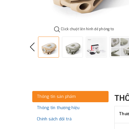
Click chuột lên hình để phóng to
TH
Thông tin sản phẩm
Thông tin thương hiệu
Thươ
Chính sách đổi trả