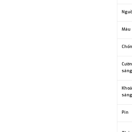
Nguồ
Màu 
Chốn
Cườn
sáng
Khoả
sáng
Pin