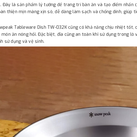
i. Đây là sản phẩm lý tưởng để trang trí bàn ăn và tạo điểm nhấn c
àn thiện mịn màng xịn sò, dễ dàng làm sạch và chống dính, giúp ti
wpeak Tableware Dish TW-032K cũng có khả năng chịu nhiệt tốt, 
 món ăn nóng hổi. Đặc biệt, đĩa cũng an toàn khi sử dụng trong lò 
nh sử dụng và vệ sinh.