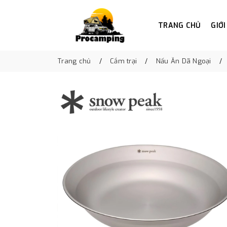
TRANG CHỦ
GIỚI
Trang chủ
Cắm trại
Nấu Ăn Dã Ngoại