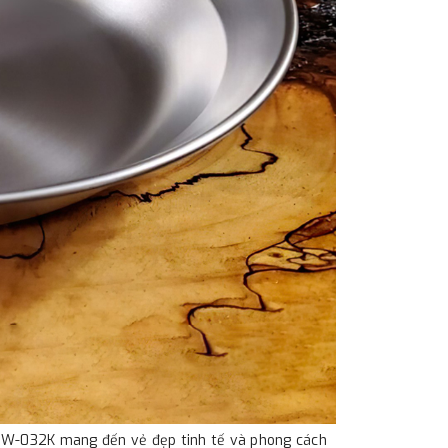
 TW-032K mang đến vẻ đẹp tinh tế và phong cách