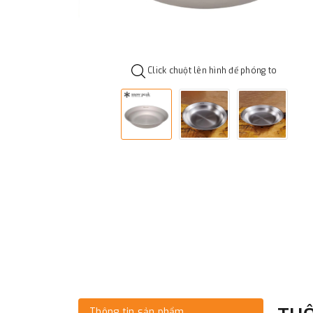
Click chuột lên hình để phóng to
Thông tin sản phẩm