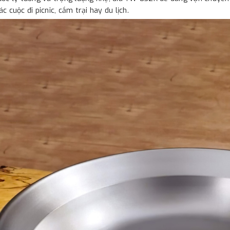
ác cuộc đi picnic, cắm trại hay du lịch.