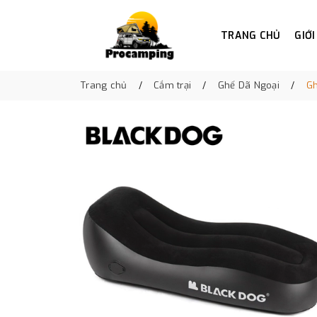
TRANG CHỦ
GIỚI
Trang chủ
Cắm trại
Ghế Dã Ngoại
Gh