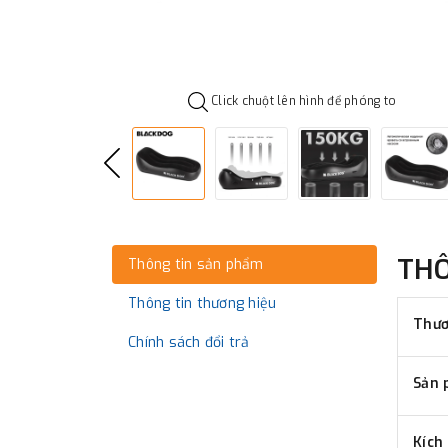
Click chuột lên hình để phóng to
TH
Thông tin sản phẩm
Thông tin thương hiệu
Thươ
Chính sách đổi trả
Sản 
Kích