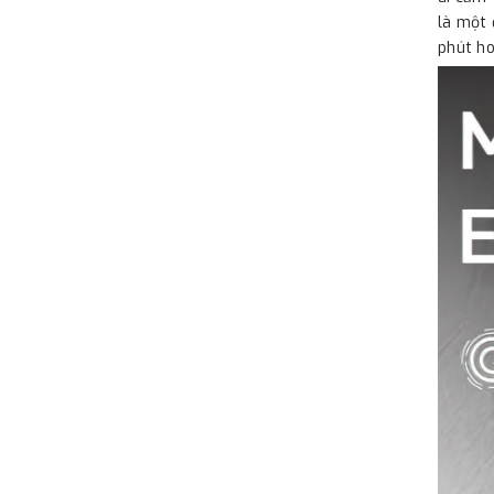
là một 
phút ho