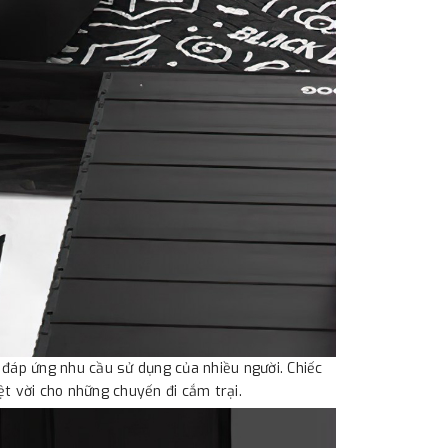
áp ứng nhu cầu sử dụng của nhiều người. Chiếc
t vời cho những chuyến đi cắm trại.