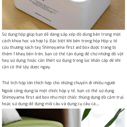
Sử dụng hộp giúp bạn dễ dàng sắp xếp đồ dùng bên trong một
cách khoa học và hợp lý. Đặc biệt khi bên trong hộp Hộp y tế
cứu thương xách tay Shimoyama first aid box được trang bị
thêm 1 khay bên trên, bạn có thể tận dụng để chứ những đồ vật
hay sử dụng, hoặc cần thiết sử dụng trong lúc khẩn cấp để khi
cần có thể lấy được ngay.
Thể tích hộp lớn thích hợp cho những chuyến đi nhiều người
Ngoài công dụng là một chiếc hộp y tế, bạn có thể sử dụng
Shimoyama first aid box như một chiếc thùng đựng đồ cắm trại,
hoặc sử dụng để đựng mồi câu và dụng cụ câu cá,...