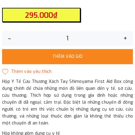
295.000₫
–
+
THÊM VÀO GIỎ
Hộp Y Tế Cứu Thương Xách Tay Shimoyama First Aid Box công
dụng chính để chứa những món đồ liên quan đến y tế, sơ cứu,
cứu thương. Thích hợp sử dụng trong gia đình hoặc những
chuyến đi dã ngoại, cắm trại. Đặc biệt là những chuyến đi đông
người, có trẻ em thì việc chuẩn bị những dụng cụ sơ cứu, cứu
thương, và những loại thuốc đơn giản là không thể thiếu cho
một chuyến đi an toàn.
Hộp không gồm dụng cụ y tế