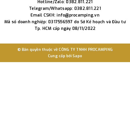
Hotline/Zalo: 0382.811.221
Telegram/Whatsapp: 0382.811.221
Email CSKH: info@procamping.vn
Mã số doanh nghiệp: 0317556597 do Sở Kế hoạch và Đầu tư
Tp. HCM cấp ngày 08/11/2022
© Bản quyền thuộc về
CÔNG TY TNHH PROCAMPING
Cung cấp bởi
Sapo