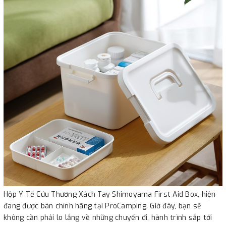
Hộp Y Tế Cứu Thương Xách Tay Shimoyama First Aid Box, hiện
đang được bán chính hãng tại ProCamping. Giờ đây, bạn sẽ
không cần phải lo lắng về những chuyến đi, hành trình sắp tới