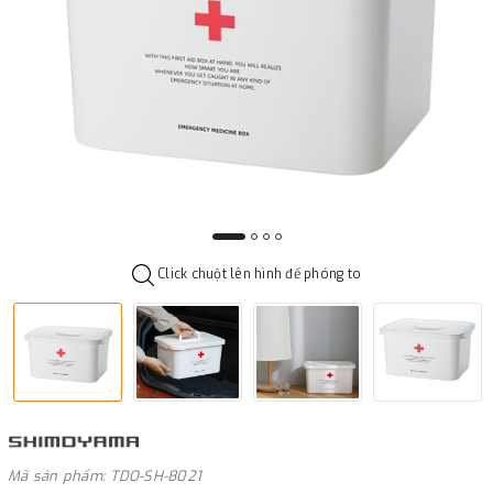
Click chuột lên hình để phóng to
Mã sản phẩm: TDO-SH-8021