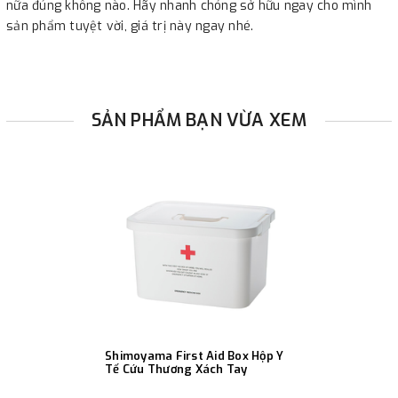
nữa đúng không nào. Hãy nhanh chóng sở hữu ngay cho mình
sản phẩm tuyệt vời, giá trị này ngay nhé.
SẢN PHẨM BẠN VỪA XEM
Shimoyama First Aid Box Hộp Y
Tế Cứu Thương Xách Tay