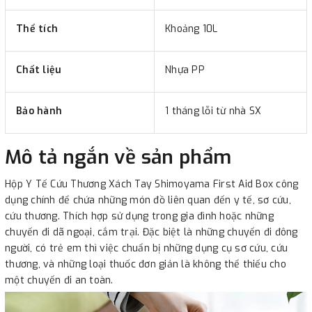
Thể tích
Khoảng 10L
Chất liệu
Nhựa PP
Bảo hành
1 tháng lỗi từ nhà SX
Mô tả ngắn về sản phẩm
Hộp Y Tế Cứu Thương Xách Tay Shimoyama First Aid Box công
dụng chính để chứa những món đồ liên quan đến y tế, sơ cứu,
cứu thương. Thích hợp sử dụng trong gia đình hoặc những
chuyến đi dã ngoại, cắm trại. Đặc biệt là những chuyến đi đông
người, có trẻ em thì việc chuẩn bị những dụng cụ sơ cứu, cứu
thương, và những loại thuốc đơn giản là không thể thiếu cho
một chuyến đi an toàn.