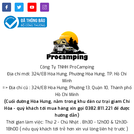
Công Ty TNHH ProCamping
Địa chỉ mới: 324/E8 Hòa Hưng, Phường Hòa Hưng, TP. Hồ Chí
Minh
=> Địa chỉ cũ : 324/E8 Hòa Hưng, Phường 13, Quận 10, Thành phố
Hồ Chí Minh
(Cuối đường Hòa Hưng, nằm trong khu dân cư trại giam Chí
Hòa - quý khách tới mua hàng xin gọi 0382.811.221 để được
hướng dẫn)
Thời gian làm việc: Thứ 2 - Chủ Nhật . 8h30 - 12h00 & 12h30-
18h00 ( nếu quý khách tới trễ hơn xin vui lòng liên hệ trước )