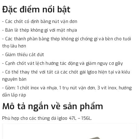
Đặc điểm nổi bật
- Các chốt cố định bằng nút vặn đơn
- Bản lề thép không gỉ với mặt nhựa
- Các thành phần bằng thép không gỉ chống gỉ và bền cho tuổi
thọ lâu hơn
- Giảm thiểu cắt đứt
- Cạnh chốt vát lệch hướng tác động và giảm nguy cơ gãy
- Có thể thay thế với tất cả các chốt gài Igloo hiện tại và kiểu
nguyên bản
- Gồm: 1 chốt inox và nhựa, 1 trụ nút vặn đơn, 3 vít inox, hướng
dẫn lắp ráp
Mô tả ngắn về sản phẩm
Phù hợp cho các thùng đá igloo 47L – 156L.