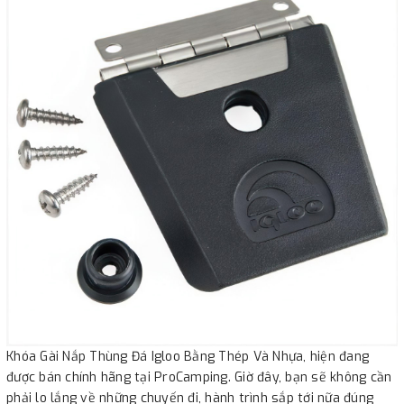
Khóa Gài Nắp Thùng Đá Igloo Bằng Thép Và Nhựa, hiện đang
được bán chính hãng tại ProCamping. Giờ đây, bạn sẽ không cần
phải lo lắng về những chuyến đi, hành trình sắp tới nữa đúng