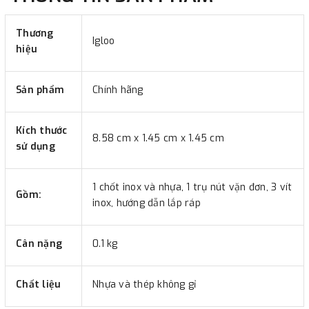
Thương
Igloo
hiệu
Sản phẩm
Chính hãng
Kích thước
8.58 cm x 1.45 cm x 1.45 cm
sử dụng
1 chốt inox và nhựa, 1 trụ nút vặn đơn, 3 vít
Gồm:
inox, hướng dẫn lắp ráp
Cân nặng
0.1 kg
Chất liệu
Nhựa và thép không gỉ