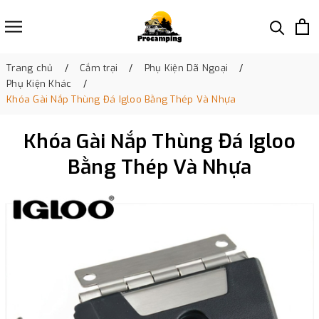
Trang chủ
Cắm trại
Phụ Kiện Dã Ngoại
Phụ Kiện Khác
Khóa Gài Nắp Thùng Đá Igloo Bằng Thép Và Nhựa
Khóa Gài Nắp Thùng Đá Igloo
Bằng Thép Và Nhựa