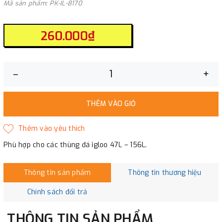
Mã sản phẩm: PK-IL-8170
260.000₫
–
+
THÊM VÀO GIỎ
Phù hợp cho các thùng đá igloo 47L – 156L.
Thông tin sản phẩm
Thông tin thương hiệu
Chính sách đổi trả
THÔNG TIN SẢN PHẨM