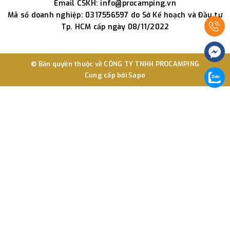
Email CSKH: info@procamping.vn
Mã số doanh nghiệp: 0317556597 do Sở Kế hoạch và Đầu tư
Tp. HCM cấp ngày 08/11/2022
© Bản quyền thuộc về
CÔNG TY TNHH PROCAMPING
Cung cấp bởi
Sapo