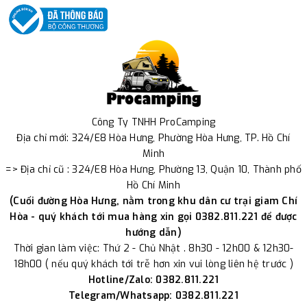
Công Ty TNHH ProCamping
Địa chỉ mới: 324/E8 Hòa Hưng, Phường Hòa Hưng, TP. Hồ Chí
Minh
=> Địa chỉ cũ : 324/E8 Hòa Hưng, Phường 13, Quận 10, Thành phố
Hồ Chí Minh
(Cuối đường Hòa Hưng, nằm trong khu dân cư trại giam Chí
Hòa - quý khách tới mua hàng xin gọi 0382.811.221 để được
hướng dẫn)
Thời gian làm việc: Thứ 2 - Chủ Nhật . 8h30 - 12h00 & 12h30-
18h00 ( nếu quý khách tới trễ hơn xin vui lòng liên hệ trước )
Hotline/Zalo: 0382.811.221
Telegram/Whatsapp: 0382.811.221