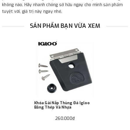
không nào. Hãy nhanh chóng sở hữu ngay cho mình sản phẩm
tuyệt vời, giá trị này ngay nhé.
SẢN PHẨM BẠN VỪA XEM
Khóa Gài Nắp Thùng Đá Igloo
Bằng Thép Và Nhựa
260.000₫