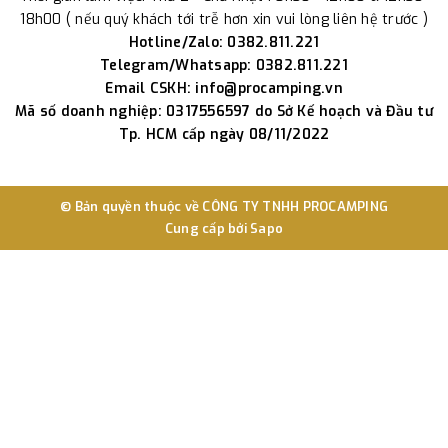
18h00 ( nếu quý khách tới trễ hơn xin vui lòng liên hệ trước )
Hotline/Zalo: 0382.811.221
Telegram/Whatsapp: 0382.811.221
Email CSKH: info@procamping.vn
Mã số doanh nghiệp: 0317556597 do Sở Kế hoạch và Đầu tư
Tp. HCM cấp ngày 08/11/2022
© Bản quyền thuộc về
CÔNG TY TNHH PROCAMPING
Cung cấp bởi
Sapo