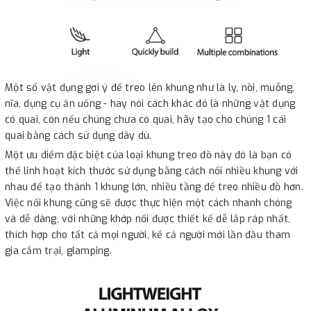
Một số vật dụng gợi ý để treo lên khung như là ly, nồi, muỗng,
nĩa, dụng cụ ăn uống - hay nói cách khác đó là những vật dụng
có quai, còn nếu chúng chưa có quai, hãy tạo cho chúng 1 cái
quai bằng cách sử dụng dây dù.
Một ưu điểm đặc biệt của loại khung treo đồ này đó là bạn có
thể linh hoạt kích thước sử dụng bằng cách nối nhiều khung với
nhau để tạo thành 1 khung lớn, nhiều tầng để treo nhiều đồ hơn.
Việc nối khung cũng sẽ được thực hiện một cách nhanh chóng
và dễ dàng, với những khớp nối được thiết kế dễ lắp ráp nhất,
thích hợp cho tất cả mọi người, kể cả người mới lần đầu tham
gia cắm trại, glamping.