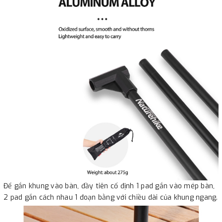
Để gắn khung vào bàn, đầy tiên cố định 1 pad gắn vào mép bàn,
2 pad gắn cách nhau 1 đoạn bằng với chiều dài của khung ngang.