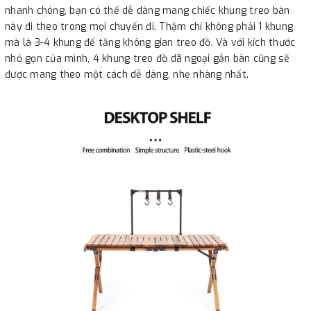
nhanh chóng, bạn có thể dễ dàng mang chiếc khung treo bàn
này đi theo trong mọi chuyến đi. Thậm chí không phải 1 khung
mà là 3-4 khung để tăng không gian treo đồ. Và với kích thước
nhỏ gọn của mình, 4 khung treo đồ dã ngoại gắn bàn cũng sẽ
được mang theo một cách dễ dàng, nhẹ nhàng nhất.