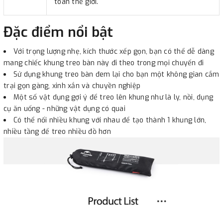
toàn thế giới.
Đặc điểm nổi bật
Với trọng lượng nhẹ, kích thước xếp gọn, bạn có thể dễ dàng
mang chiếc khung treo bàn này đi theo trong mọi chuyến đi
Sử dụng khung treo bàn đem lại cho bạn một không gian cắm
trại gọn gàng, xinh xắn và chuyền nghiệp
Một số vật dụng gợi ý để treo lên khung như là ly, nồi, dụng
cụ ăn uống - những vật dụng có quai
Có thể nối nhiều khung với nhau để tạo thành 1 khung lớn,
nhiều tầng để treo nhiều đồ hơn