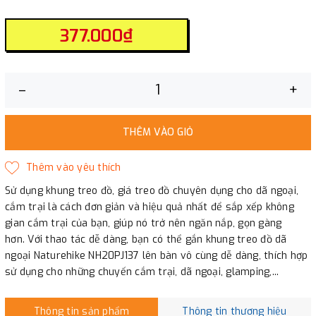
377.000₫
–
+
THÊM VÀO GIỎ
Sử dụng khung treo đồ, giá treo đồ chuyên dụng cho dã ngoại,
cắm trại là cách đơn giản và hiệu quả nhất để sắp xếp không
gian cắm trại của bạn, giúp nó trở nên ngăn nắp, gọn gàng
hơn. Với thao tác dễ dàng, bạn có thể gắn khung treo đồ dã
ngoại Naturehike NH20PJ137 lên bàn vô cùng dễ dàng, thích hợp
sử dụng cho những chuyến cắm trại, dã ngoại, glamping,...
Thông tin sản phẩm
Thông tin thương hiệu