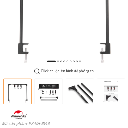
Click chuột lên hình để phóng to
Mã sản phẩm: PK-NH-8143