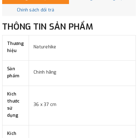
Chính sách đổi trả
THÔNG TIN SẢN PHẨM
Thương
Naturehike
hiệu
Sản
Chính hãng
phẩm
Kích
thước
36 x 37 cm
sử
dụng
Kích