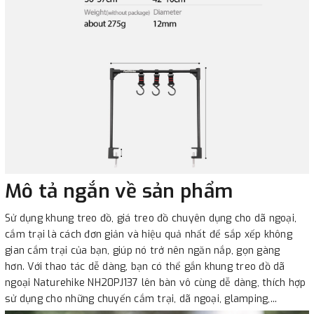
Mô tả ngắn về sản phẩm
Sử dụng khung treo đồ, giá treo đồ chuyên dụng cho dã ngoại,
cắm trại là cách đơn giản và hiệu quả nhất để sắp xếp không
gian cắm trại của bạn, giúp nó trở nên ngăn nắp, gọn gàng
hơn. Với thao tác dễ dàng, bạn có thể gắn khung treo đồ dã
ngoại Naturehike NH20PJ137 lên bàn vô cùng dễ dàng, thích hợp
sử dụng cho những chuyến cắm trại, dã ngoại, glamping,...