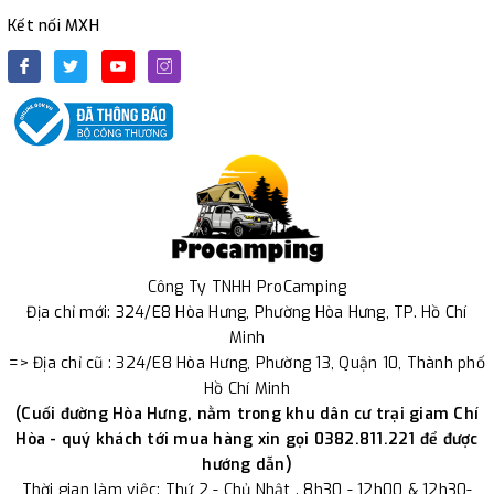
Kết nối MXH
Công Ty TNHH ProCamping
Địa chỉ mới: 324/E8 Hòa Hưng, Phường Hòa Hưng, TP. Hồ Chí
Minh
=> Địa chỉ cũ : 324/E8 Hòa Hưng, Phường 13, Quận 10, Thành phố
Hồ Chí Minh
(Cuối đường Hòa Hưng, nằm trong khu dân cư trại giam Chí
Hòa - quý khách tới mua hàng xin gọi 0382.811.221 để được
hướng dẫn)
Thời gian làm việc: Thứ 2 - Chủ Nhật . 8h30 - 12h00 & 12h30-