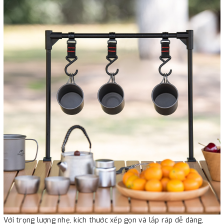
Với trọng lượng nhẹ, kích thước xếp gọn và lắp ráp dễ dàng,