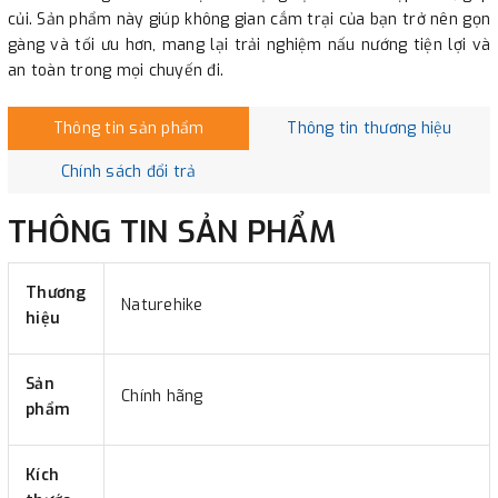
củi. Sản phẩm này giúp không gian cắm trại của bạn trở nên gọn
gàng và tối ưu hơn, mang lại trải nghiệm nấu nướng tiện lợi và
an toàn trong mọi chuyến đi.
Thông tin sản phẩm
Thông tin thương hiệu
Chính sách đổi trả
THÔNG TIN SẢN PHẨM
Thương
Naturehike
hiệu
Sản
Chính hãng
phẩm
Kích