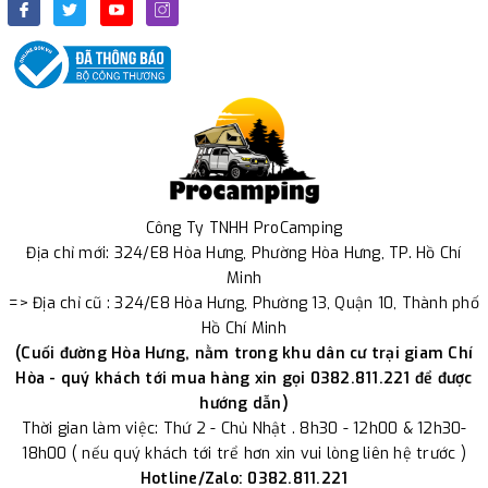
Công Ty TNHH ProCamping
Địa chỉ mới: 324/E8 Hòa Hưng, Phường Hòa Hưng, TP. Hồ Chí
Minh
=> Địa chỉ cũ : 324/E8 Hòa Hưng, Phường 13, Quận 10, Thành phố
Hồ Chí Minh
(Cuối đường Hòa Hưng, nằm trong khu dân cư trại giam Chí
Hòa - quý khách tới mua hàng xin gọi 0382.811.221 để được
hướng dẫn)
Thời gian làm việc: Thứ 2 - Chủ Nhật . 8h30 - 12h00 & 12h30-
18h00 ( nếu quý khách tới trể hơn xin vui lòng liên hệ trước )
Hotline/Zalo: 0382.811.221