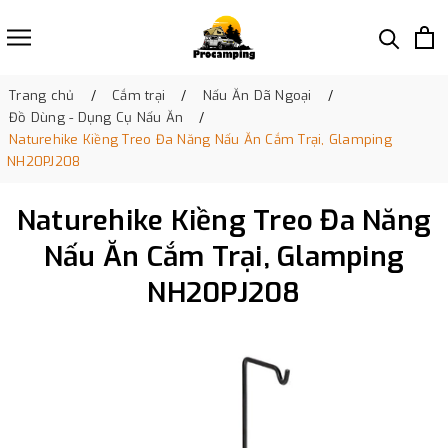
Trang chủ
Cắm trại
Nấu Ăn Dã Ngoại
Đồ Dùng - Dụng Cụ Nấu Ăn
Naturehike Kiềng Treo Đa Năng Nấu Ăn Cắm Trại, Glamping
NH20PJ208
Naturehike Kiềng Treo Đa Năng
Nấu Ăn Cắm Trại, Glamping
NH20PJ208