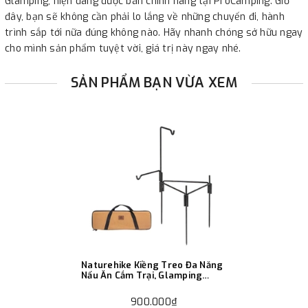
Glamping, hiện đang được bán chính hãng tại ProCamping. Giờ
đây, bạn sẽ không cần phải lo lắng về những chuyến đi, hành
trình sắp tới nữa đúng không nào. Hãy nhanh chóng sở hữu ngay
cho mình sản phẩm tuyệt vời, giá trị này ngay nhé.
SẢN PHẨM BẠN VỪA XEM
Naturehike Kiềng Treo Đa Năng
Nấu Ăn Cắm Trại, Glamping
NH20PJ208
900.000₫