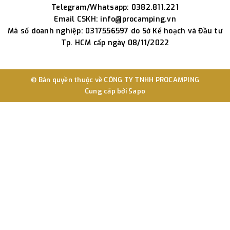
Telegram/Whatsapp: 0382.811.221
Email CSKH: info@procamping.vn
Mã số doanh nghiệp: 0317556597 do Sở Kế hoạch và Đầu tư
Tp. HCM cấp ngày 08/11/2022
© Bản quyền thuộc về
CÔNG TY TNHH PROCAMPING
Cung cấp bởi
Sapo