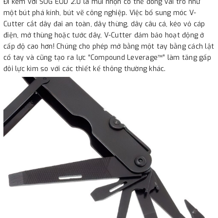
Đi kèm với SOG EOD 2.0 là mũi nhọn có thể đóng vai trò như
một bút phá kính, bút vẽ công nghiệp. Việc bổ sung móc V-
Cutter cắt dây đai an toàn, dây thừng, dây câu cá, kéo vỏ cáp
điện, mở thùng hoặc tước dây, V-Cutter đảm bảo hoạt động ở
cấp độ cao hơn! Chúng cho phép mở bằng một tay bằng cách lật
cổ tay và cũng tạo ra lực “Compound Leverage™” làm tăng gấp
đôi lực kìm so với các thiết kế thông thường khác.