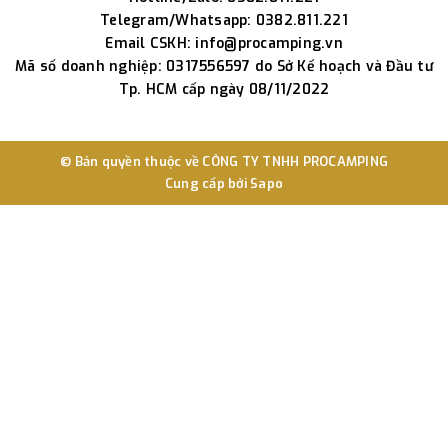
Telegram/Whatsapp: 0382.811.221
Email CSKH: info@procamping.vn
Mã số doanh nghiệp: 0317556597 do Sở Kế hoạch và Đầu tư
Tp. HCM cấp ngày 08/11/2022
© Bản quyền thuộc về
CÔNG TY TNHH PROCAMPING
Cung cấp bởi
Sapo