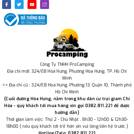
Công Ty TNHH ProCamping
Địa chỉ mới: 324/E8 Hòa Hưng, Phường Hòa Hưng, TP. Hồ Chí
Minh
=> Địa chỉ cũ : 324/E8 Hòa Hưng, Phường 13, Quận 10, Thành phố
Hồ Chí Minh
(Cuối đường Hòa Hưng, nằm trong khu dân cư trại giam Chí
Hòa - quý khách tới mua hàng xin gọi 0382.811.221 để được
hướng dẫn)
Thời gian làm việc: Thứ 2 - Chủ Nhật . 8h30 - 12h00 & 12h30-
18h00 ( nếu quý khách tới trễ hơn xin vui lòng liên hệ trước )
Hotline/Zalo: 0382.811.221