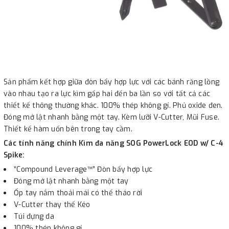
Sản phẩm kết hợp giữa đòn bẩy hợp lực với các bánh răng lồng
vào nhau tạo ra lực kìm gấp hai đến ba lần so với tất cả các
thiết kế thông thường khác. 100% thép không gỉ. Phủ oxide đen.
Đóng mở lật nhanh bằng một tay. Kèm lưỡi V-Cutter, Mũi Fuse.
Thiết kế hàm uốn bên trong tay cầm.
Các tính năng chính Kìm đa năng SOG PowerLock EOD w/ C-4
Spike:
“Compound Leverage™” Đòn bẩy hợp lực
Đóng mở lật nhanh bằng một tay
Ốp tay nắm thoải mái có thể tháo rời
V-Cutter thay thế Kéo
Túi đựng da
100% thép không gỉ