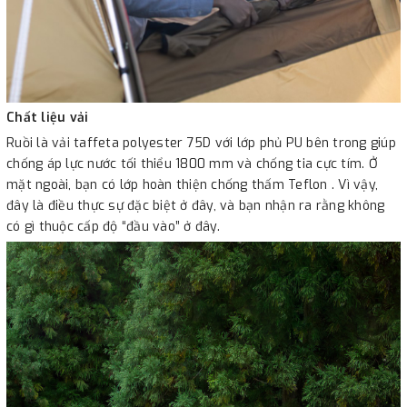
Chất liệu vải
Ruồi là vải taffeta polyester 75D với lớp phủ PU bên trong giúp
chống áp lực nước tối thiểu 1800 mm và chống tia cực tím. Ở
mặt ngoài, bạn có lớp hoàn thiện chống thấm Teflon . Vì vậy,
đây là điều thực sự đặc biệt ở đây, và bạn nhận ra rằng không
có gì thuộc cấp độ “đầu vào” ở đây.