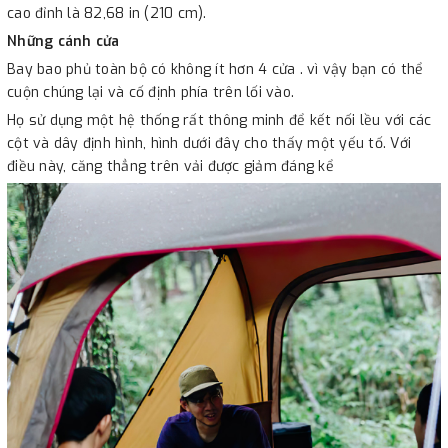
cao đỉnh là 82,68 in (210 cm).
Những cánh cửa
Bay bao phủ toàn bộ có không ít hơn 4 cửa . vì vậy bạn có thể
cuộn chúng lại và cố định phía trên lối vào.
Họ sử dụng một hệ thống rất thông minh để kết nối lều với các
cột và dây định hình, hình dưới đây cho thấy một yếu tố. Với
điều này, căng thẳng trên vải được giảm đáng kể