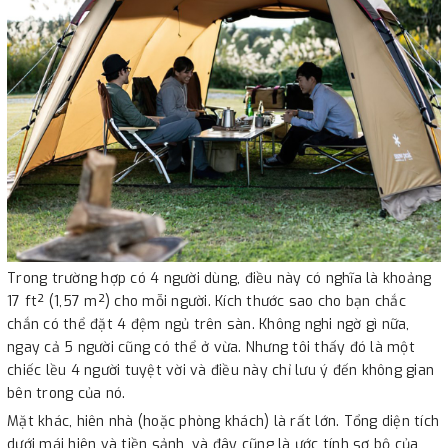
Trong trường hợp có 4 người dùng, điều này có nghĩa là khoảng
17 ft² (1,57 m²) cho mỗi người. Kích thước sao cho bạn chắc
chắn có thể đặt 4 đệm ngủ trên sàn. Không nghi ngờ gì nữa,
ngay cả 5 người cũng có thể ở vừa. Nhưng tôi thấy đó là một
chiếc lều 4 người tuyệt vời và điều này chỉ lưu ý đến không gian
bên trong của nó.
Mặt khác, hiên nhà (hoặc phòng khách) là rất lớn. Tổng diện tích
dưới mái hiên và tiền sảnh, và đây cũng là ước tính sơ bộ của