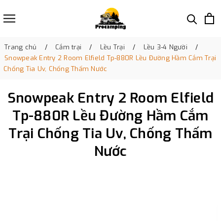
Trang chủ
Cắm trại
Lều Trại
Lều 3-4 Người
Snowpeak Entry 2 Room Elfield Tp-880R Lều Đường Hầm Cắm Trại
Chống Tia Uv, Chống Thấm Nước
Snowpeak Entry 2 Room Elfield
Tp-880R Lều Đường Hầm Cắm
Trại Chống Tia Uv, Chống Thấm
Nước