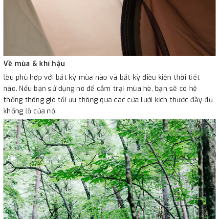
Về mùa & khí hậu
lều phù hợp với bất kỳ mùa nào và bất kỳ điều kiện thời tiết
nào. Nếu bạn sử dụng nó để cắm trại mùa hè, bạn sẽ có hệ
thống thông gió tối ưu thông qua các cửa lưới kích thước đầy đủ
khổng lồ của nó.