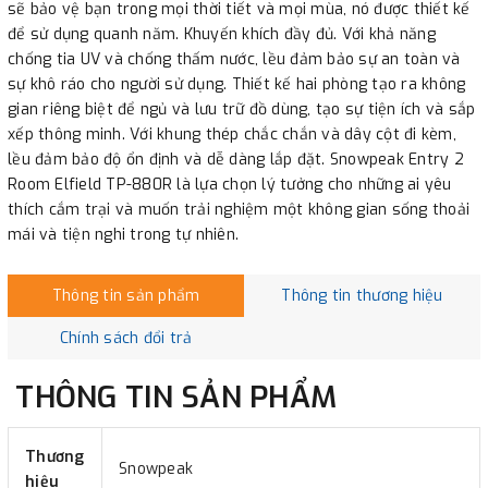
sẽ bảo vệ bạn trong mọi thời tiết và mọi mùa, nó được thiết kế
để sử dụng quanh năm. Khuyến khích đầy đủ. Với khả năng
chống tia UV và chống thấm nước, lều đảm bảo sự an toàn và
sự khô ráo cho người sử dụng. Thiết kế hai phòng tạo ra không
gian riêng biệt để ngủ và lưu trữ đồ dùng, tạo sự tiện ích và sắp
xếp thông minh. Với khung thép chắc chắn và dây cột đi kèm,
lều đảm bảo độ ổn định và dễ dàng lắp đặt. Snowpeak Entry 2
Room Elfield TP-880R là lựa chọn lý tưởng cho những ai yêu
thích cắm trại và muốn trải nghiệm một không gian sống thoải
mái và tiện nghi trong tự nhiên.
Thông tin sản phẩm
Thông tin thương hiệu
Chính sách đổi trả
THÔNG TIN SẢN PHẨM
Thương
Snowpeak
hiệu