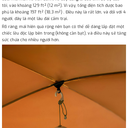
tôi, vào khoảng 129 ft² (12 m²). Vì vậy, tổng diện tích được bao
phủ là khoảng 197 ft² (18,3 m²) . Điều này là rất lớn, và đối với 4
người, đây là một lâu đài cắm trại.
Rõ ràng, mái hiên quá rộng nên bạn có thể dễ dàng lắp đặt một
chiếc lều độc lập bên trong (không cần bạt), và điều này sẽ tăng
sức chứa cho nhiều người hơn.