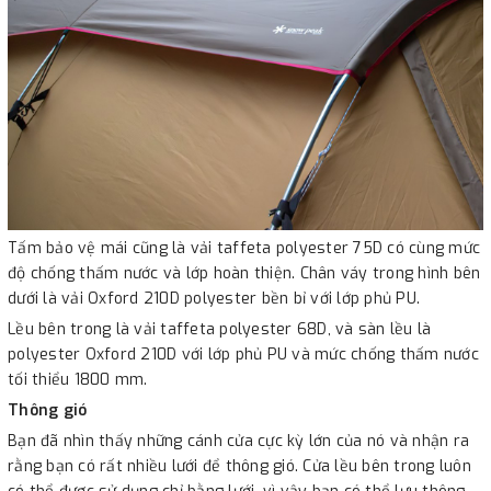
Tấm bảo vệ mái cũng là vải taffeta polyester 75D có cùng mức
độ chống thấm nước và lớp hoàn thiện. Chân váy trong hình bên
dưới là vải Oxford 210D polyester bền bỉ với lớp phủ PU.
Lều bên trong là vải taffeta polyester 68D, và sàn lều là
polyester Oxford 210D với lớp phủ PU và mức chống thấm nước
tối thiểu 1800 mm.
Thông gió
Bạn đã nhìn thấy những cánh cửa cực kỳ lớn của nó và nhận ra
rằng bạn có rất nhiều lưới để thông gió. Cửa lều bên trong luôn