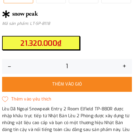
Mã sản phẩm: LT-SP-8118
21.320.000₫
–
+
THÊM VÀO GIỎ
Lều Dã Ngoại Snowpeak Entry 2 Room Elfield TP-880R được
nhập khẩu trực tiếp từ Nhật Bản Lều 2 Phòng được xây dựng từ
những vật liệu cao cấp và bạn có một thương hiệu Nhật Bản
đáng tin cậy và nổi tiếng toàn cầu đằng sau sản phẩm này. Lều