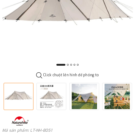
Click chuột lên hình để phóng to
Mã sản phẩm: LT-NH-8051