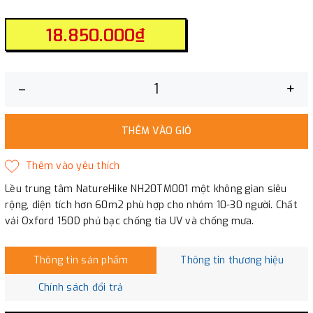
18.850.000₫
–
+
THÊM VÀO GIỎ
Lều trung tâm NatureHike NH20TM001 một không gian siêu
rộng, diện tích hơn 60m2 phù hợp cho nhóm 10-30 người. Chất
vải Oxford 150D phủ bạc chống tia UV và chống mưa.
Thông tin sản phẩm
Thông tin thương hiệu
Chính sách đổi trả