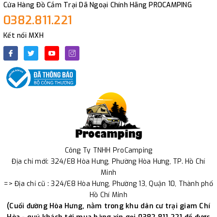
Cửa Hàng Đồ Cắm Trại Dã Ngoại Chính Hãng PROCAMPING
0382.811.221
Kết nối MXH
Công Ty TNHH ProCamping
Địa chỉ mới: 324/E8 Hòa Hưng, Phường Hòa Hưng, TP. Hồ Chí
Minh
=> Địa chỉ cũ : 324/E8 Hòa Hưng, Phường 13, Quận 10, Thành phố
Hồ Chí Minh
(Cuối đường Hòa Hưng, nằm trong khu dân cư trại giam Chí