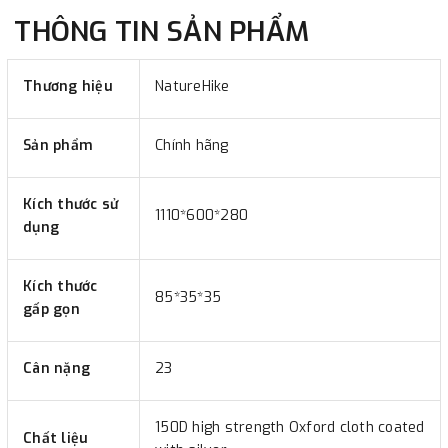
THÔNG TIN SẢN PHẨM
Thương hiệu
NatureHike
Sản phẩm
Chính hãng
Kích thước sử
1110*600*280
dụng
Kích thước
85*35*35
gấp gọn
Cân nặng
23
150D high strength Oxford cloth coated
Chất liệu