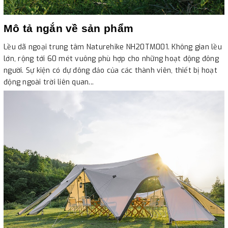
Mô tả ngắn về sản phẩm
Lều dã ngoại trung tâm Naturehike NH20TM001. Không gian lều
lớn, rộng tới 60 mét vuông phù hợp cho những hoạt động đông
người. Sự kiện có dự đông đảo của các thành viên, thiết bị hoạt
động ngoài trời liên quan...