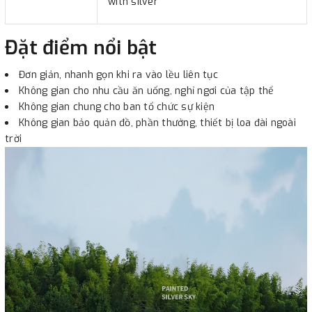
with silver
Đặt điểm nổi bật
Đơn giản, nhanh gọn khi ra vào lều liên tục
Không gian cho nhu cầu ăn uống, nghỉ ngơi của tập thể
Không gian chung cho ban tổ chức sự kiện
Không gian bảo quản đồ, phần thưởng, thiết bị loa đài ngoài
trời