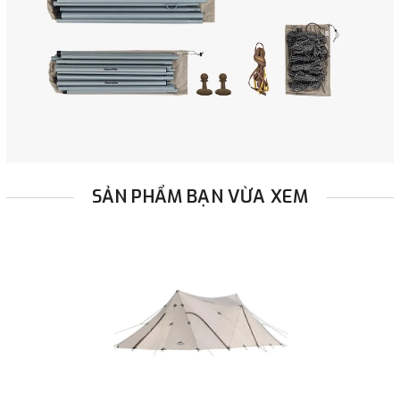
SẢN PHẨM BẠN VỪA XEM