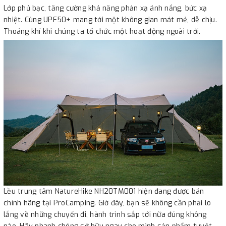
Lớp phủ bạc, tăng cường khả năng phản xạ ánh nắng, bức xạ
nhiệt. Cùng UPF50+ mang tới một không gian mát mẻ, dễ chịu.
Thoáng khí khi chúng ta tổ chức một hoạt động ngoài trới.
Lều trung tâm NatureHike NH20TM001 hiện đang được bán
chính hãng tại ProCamping. Giờ đây, bạn sẽ không cần phải lo
lắng về những chuyến đi, hành trình sắp tới nữa đúng không