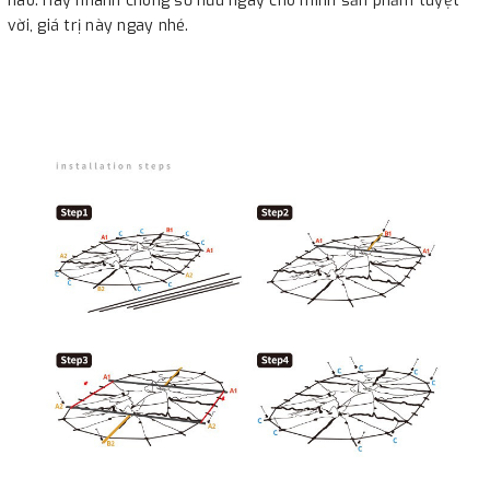
nào. Hãy nhanh chóng sở hữu ngay cho mình sản phẩm tuyệt
vời, giá trị này ngay nhé.