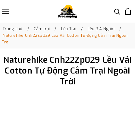
Trang chủ
Cắm trại
Lều Trại
Lều 3-4 Người
Naturehike Cnh22Zp029 Lều Vải Cotton Tự Động Cắm Trại Ngoài
Trời
Naturehike Cnh22Zp029 Lều Vải
Cotton Tự Động Cắm Trại Ngoài
Trời