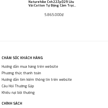
Naturehike Cnh22Zp029 Lều
Vải Cotton Tự Động Cắm Trại
Ngoài Trời
5.865.000₫
CHĂM SÓC KHÁCH HÀNG
Hướng dẫn mua hàng trên website
Phương thức thanh toán
Hướng dẫn tìm kiếm thông tin trên website
Câu Hỏi Thường Gặp
Khiếu nại bồi thường
CHÍNH SÁCH