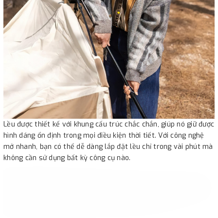
Lều được thiết kế với khung cấu trúc chắc chắn, giúp nó giữ được
hình dáng ổn định trong mọi điều kiện thời tiết. Với công nghệ
mở nhanh, bạn có thể dễ dàng lắp đặt lều chỉ trong vài phút mà
không cần sử dụng bất kỳ công cụ nào.