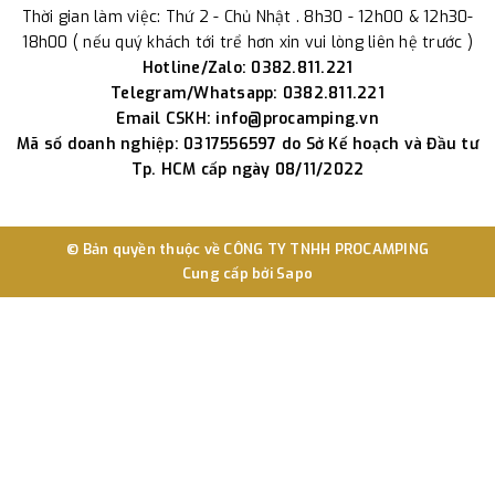
Thời gian làm việc: Thứ 2 - Chủ Nhật . 8h30 - 12h00 & 12h30-
18h00 ( nếu quý khách tới trể hơn xin vui lòng liên hệ trước )
Hotline/Zalo: 0382.811.221
Telegram/Whatsapp: 0382.811.221
Email CSKH: info@procamping.vn
Mã số doanh nghiệp: 0317556597 do Sở Kế hoạch và Đầu tư
Tp. HCM cấp ngày 08/11/2022
© Bản quyền thuộc về
CÔNG TY TNHH PROCAMPING
Cung cấp bởi
Sapo