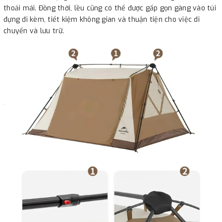
thoải mái. Đồng thời, lều cũng có thể được gấp gọn gàng vào túi
đựng đi kèm, tiết kiệm không gian và thuận tiện cho việc di
chuyển và lưu trữ.