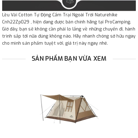
Lều Vải Cotton Tự Động Cắm Trại Ngoài Trời Naturehike
Cnh22Zp029 , hiện đang được bán chính hãng tại ProCamping.
Giờ đây, bạn sẽ không cần phải lo lắng về những chuyến đi, hành
trình sắp tới nữa đúng không nào. Hãy nhanh chóng sở hữu ngay
cho mình sản phẩm tuyệt vời, giá trị này ngay nhé.
SẢN PHẨM BẠN VỪA XEM