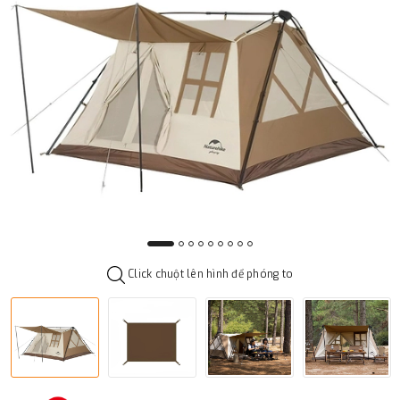
Click chuột lên hình để phóng to