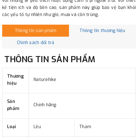
với những ai yêu thích hoạt động cắm trại ngoài trời. Với thiết
kế tiện ích và độ bền cao, sản phẩm này giúp bảo vệ bạn khỏi
các yếu tố tự nhiên như gió, mưa và côn trùng.
Thông tin sản phẩm
Thông tin thương hiệu
Chính sách đổi trả
THÔNG TIN SẢN PHẨM
Thương
Naturehike
hiệu
Sản
Chính hãng
phẩm
Loại
Lều
Thảm