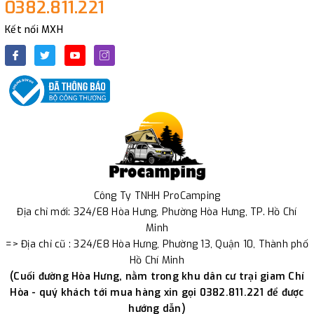
0382.811.221
Kết nối MXH
Công Ty TNHH ProCamping
Địa chỉ mới: 324/E8 Hòa Hưng, Phường Hòa Hưng, TP. Hồ Chí
Minh
=> Địa chỉ cũ : 324/E8 Hòa Hưng, Phường 13, Quận 10, Thành phố
Hồ Chí Minh
(Cuối đường Hòa Hưng, nằm trong khu dân cư trại giam Chí
Hòa - quý khách tới mua hàng xin gọi 0382.811.221 để được
hướng dẫn)