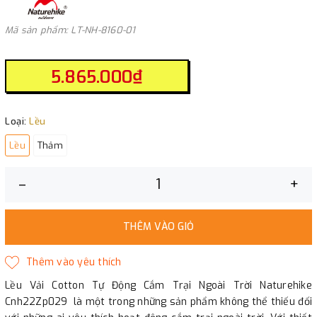
Mã sản phẩm: LT-NH-8160-01
5.865.000₫
Loại:
Lều
Lều
Thảm
–
+
THÊM VÀO GIỎ
Lều Vải Cotton Tự Động Cắm Trại Ngoài Trời Naturehike
Cnh22Zp029 là một trong những sản phẩm không thể thiếu đối