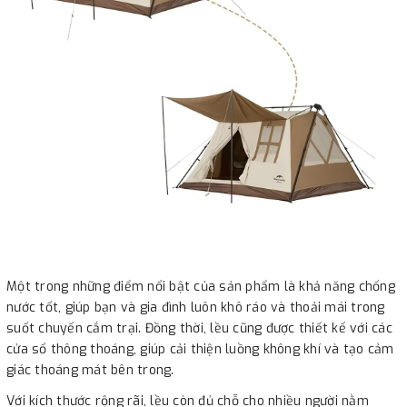
Một trong những điểm nổi bật của sản phẩm là khả năng chống
nước tốt, giúp bạn và gia đình luôn khô ráo và thoải mái trong
suốt chuyến cắm trại. Đồng thời, lều cũng được thiết kế với các
cửa sổ thông thoáng, giúp cải thiện luồng không khí và tạo cảm
giác thoáng mát bên trong.
Với kích thước rộng rãi, lều còn đủ chỗ cho nhiều người nằm