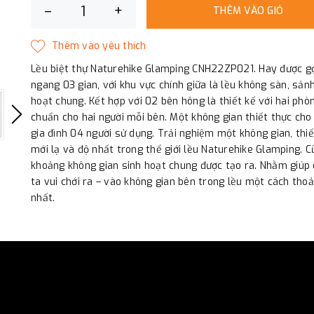
–
+
THÊM VÀO GIỎ
Lều biệt thự Naturehike Glamping CNH22ZP021. Hay được gọi
ngang 03 gian, với khu vực chính giữa là lều không sàn, sản
hoạt chung. Kết hợp với 02 bên hông là thiết kế với hai phò
chuẩn cho hai người mỗi bên. Một không gian thiết thực ch
gia đình 04 người sử dụng. Trải nghiệm một không gian, thiế
mới lạ và độ nhất trong thể giới lều Naturehike Glamping. 
khoảng không gian sinh hoạt chung được tạo ra. Nhằm giúp
ta vui chới ra – vào không gian bên trong lều một cách thoả
nhất.