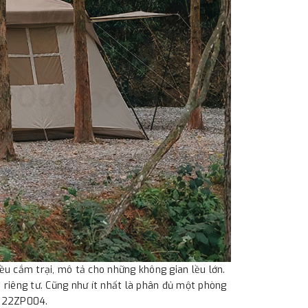
u cắm trại, mô tả cho những không gian lều lớn.
riêng tư. Cũng như ít nhất là phân đủ một phòng
NH22ZP004.