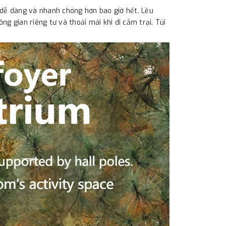
 dễ dàng và nhanh chóng hơn bao giờ hết. Lều
g gian riêng tư và thoải mái khi đi cắm trại. Túi