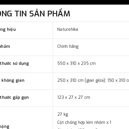
ÔNG TIN SẢN PHẨM
ng hiệu
Naturehike
phẩm
Chính hãng
 thước sử dụng
550 x 310 x 235 cm
 không gian
250 x 310 cm (gian giữa); 150 x 310 
 thước gấp gọn
123 x 27 x 27 cm
27 kg
Cột chống hợp kim nhôm x 1
nặng