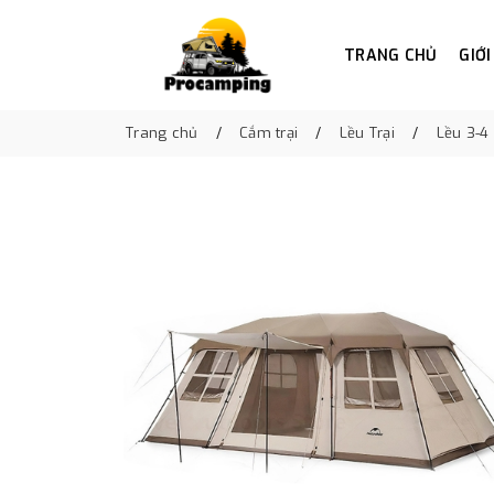
TRANG CHỦ
GIỚI
Trang chủ
Cắm trại
Lều Trại
Lều 3-4