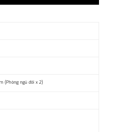
cm (Phòng ngủ đôi x 2)