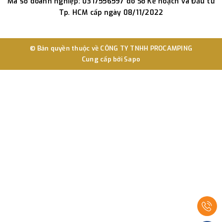
Mã số doanh nghiệp: 0317556597 do Sở Kế hoạch và Đầu tư
Tp. HCM cấp ngày 08/11/2022
© Bản quyền thuộc về
CÔNG TY TNHH PROCAMPING
Cung cấp bởi
Sapo