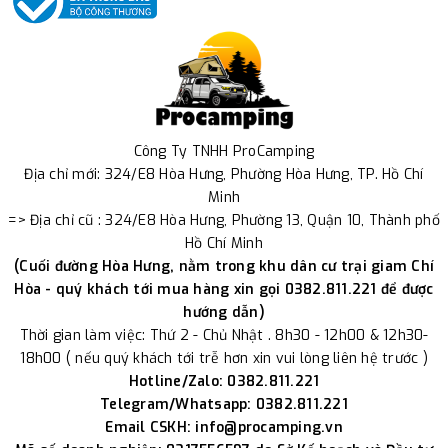
Công Ty TNHH ProCamping
Địa chỉ mới: 324/E8 Hòa Hưng, Phường Hòa Hưng, TP. Hồ Chí
Minh
=> Địa chỉ cũ : 324/E8 Hòa Hưng, Phường 13, Quận 10, Thành phố
Hồ Chí Minh
(Cuối đường Hòa Hưng, nằm trong khu dân cư trại giam Chí
Hòa - quý khách tới mua hàng xin gọi 0382.811.221 để được
hướng dẫn)
Thời gian làm việc: Thứ 2 - Chủ Nhật . 8h30 - 12h00 & 12h30-
18h00 ( nếu quý khách tới trễ hơn xin vui lòng liên hệ trước )
Hotline/Zalo: 0382.811.221
Telegram/Whatsapp: 0382.811.221
Email CSKH: info@procamping.vn