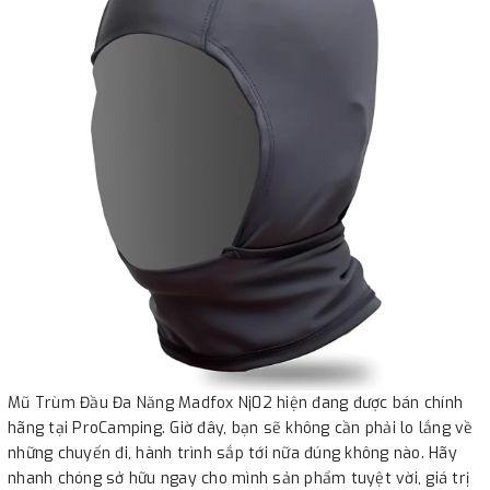
Mũ Trùm Đầu Đa Năng Madfox Nj02 hiện đang được bán chính
hãng tại ProCamping. Giờ đây, bạn sẽ không cần phải lo lắng về
những chuyến đi, hành trình sắp tới nữa đúng không nào. Hãy
nhanh chóng sở hữu ngay cho mình sản phẩm tuyệt vời, giá trị