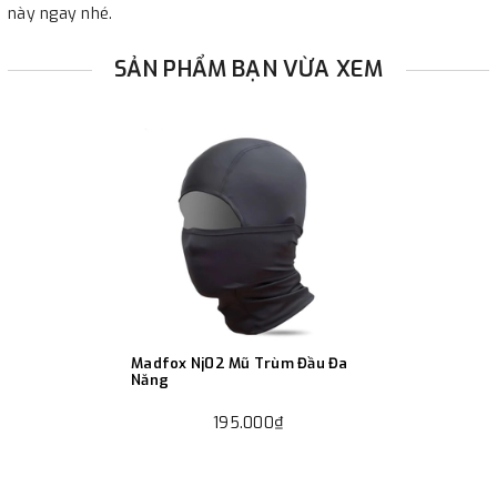
này ngay nhé.
SẢN PHẨM BẠN VỪA XEM
Madfox Nj02 Mũ Trùm Đầu Đa
Năng
195.000₫