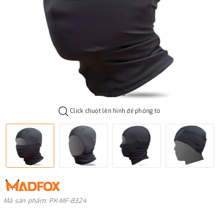
Click chuột lên hình để phóng to
Mã sản phẩm: PK-MF-8324