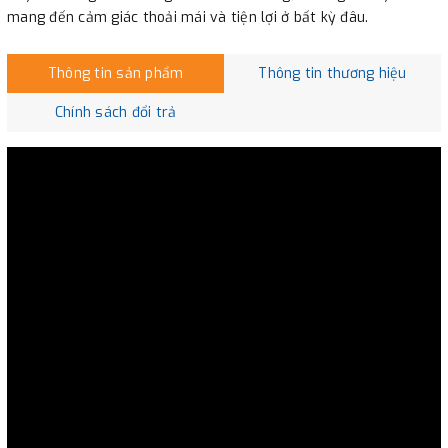
mang đến cảm giác thoải mái và tiện lợi ở bất kỳ đâu.
Thông tin sản phẩm
Thông tin thương hiệu
Chính sách đổi trả