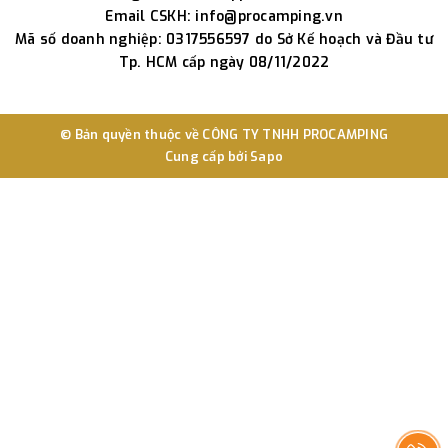
Email CSKH: info@procamping.vn
Mã số doanh nghiệp: 0317556597 do Sở Kế hoạch và Đầu tư
Tp. HCM cấp ngày 08/11/2022
© Bản quyền thuộc về
CÔNG TY TNHH PROCAMPING
Cung cấp bởi
Sapo