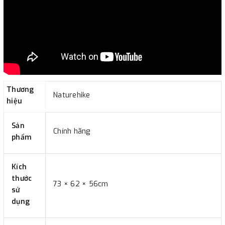
Thương
Naturehike
hiệu
Sản
Chính hãng
phẩm
Kích
thước
73 × 62 × 56cm
sử
dụng