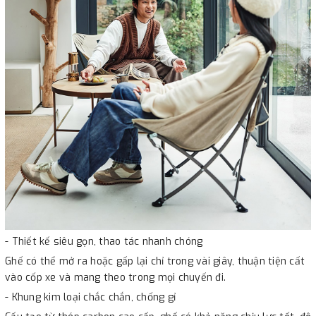
- Thiết kế siêu gọn, thao tác nhanh chóng
Ghế có thể mở ra hoặc gấp lại chỉ trong vài giây, thuận tiện cất
vào cốp xe và mang theo trong mọi chuyến đi.
- Khung kim loại chắc chắn, chống gỉ