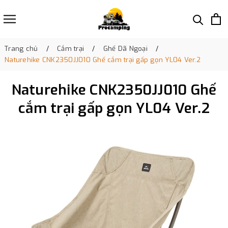
Trang chủ
Cắm trại
Ghế Dã Ngoại
Naturehike CNK2350JJ010 Ghế cắm trại gấp gọn YL04 Ver.2
Naturehike CNK2350JJ010 Ghế
cắm trại gấp gọn YL04 Ver.2