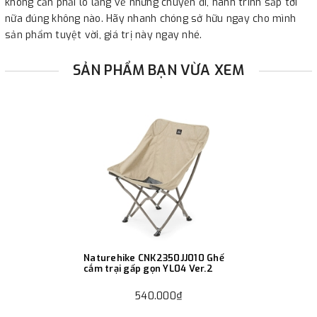
không cần phải lo lắng về những chuyến đi, hành trình sắp tới
nữa đúng không nào. Hãy nhanh chóng sở hữu ngay cho mình
sản phẩm tuyệt vời, giá trị này ngay nhé.
SẢN PHẨM BẠN VỪA XEM
Naturehike CNK2350JJ010 Ghế
cắm trại gấp gọn YL04 Ver.2
540.000₫