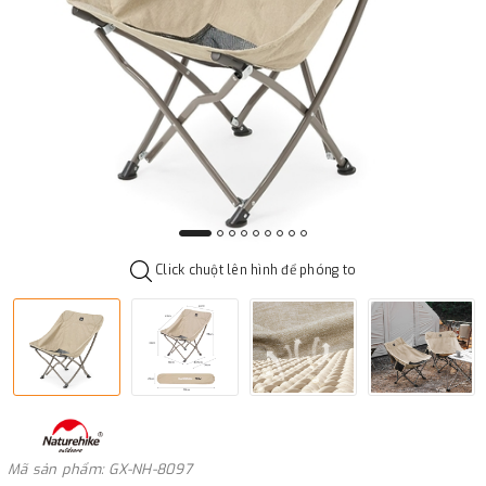
Click chuột lên hình để phóng to
Mã sản phẩm: GX-NH-8097