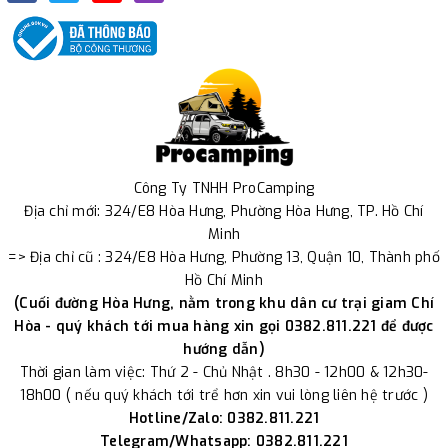
Công Ty TNHH ProCamping
Địa chỉ mới: 324/E8 Hòa Hưng, Phường Hòa Hưng, TP. Hồ Chí
Minh
=> Địa chỉ cũ : 324/E8 Hòa Hưng, Phường 13, Quận 10, Thành phố
Hồ Chí Minh
(Cuối đường Hòa Hưng, nằm trong khu dân cư trại giam Chí
Hòa - quý khách tới mua hàng xin gọi 0382.811.221 để được
hướng dẫn)
Thời gian làm việc: Thứ 2 - Chủ Nhật . 8h30 - 12h00 & 12h30-
18h00 ( nếu quý khách tới trể hơn xin vui lòng liên hệ trước )
Hotline/Zalo: 0382.811.221
Telegram/Whatsapp: 0382.811.221