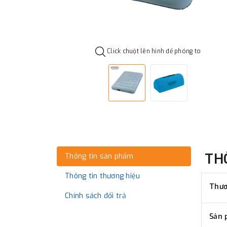
Click chuột lên hình để phóng to
TH
Thông tin sản phẩm
Thông tin thương hiệu
Thươ
Chính sách đổi trả
Sản 