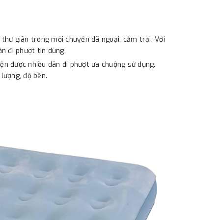
hư giãn trong mỗi chuyến dã ngoại, cắm trại. Với
n đi phượt tin dùng.
ện được nhiều dân đi phượt ưa chuộng sử dụng.
lượng, độ bền.