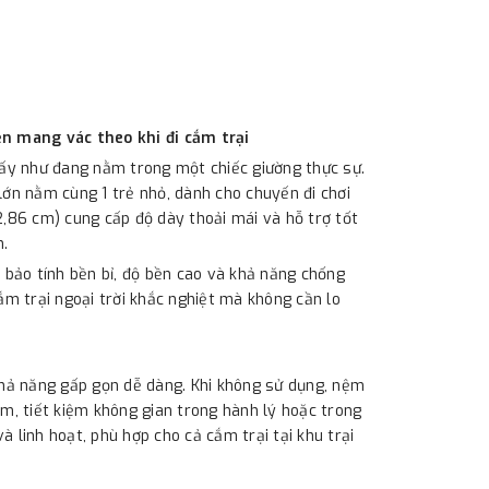
n mang vác theo khi đi cắm trại
ấy như đang nằm trong một chiếc giường thực sự.
lớn nằm cùng 1 trẻ nhỏ, dành cho chuyến đi chơi
2,86 cm) cung cấp độ dày thoải mái và hỗ trợ tốt
n.
bảo tính bền bỉ, độ bền cao và khả năng chống
m trại ngoại trời khắc nghiệt mà không cần lo
hả năng gấp gọn dễ dàng. Khi không sử dụng, nệm
èm, tiết kiệm không gian trong hành lý hoặc trong
 linh hoạt, phù hợp cho cả cắm trại tại khu trại