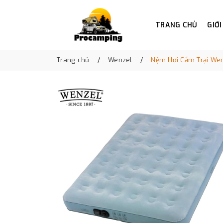
TRANG CHỦ
GIỚI
Trang chủ
Wenzel
Nệm Hơi Cắm Trại We