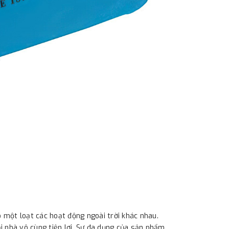
 một loạt các hoạt động ngoài trời khác nhau.
ại nhà vô cùng tiện lợi. Sự đa dụng của sản phẩm