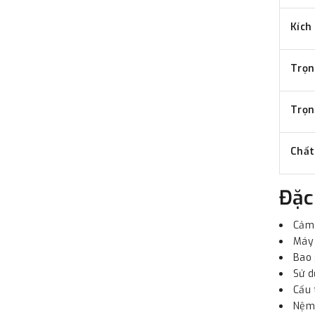
Kích
Trọn
Trọn
Chất
Đặc
Cảm 
Máy 
Bao 
Sử d
Cấu 
Nệm 