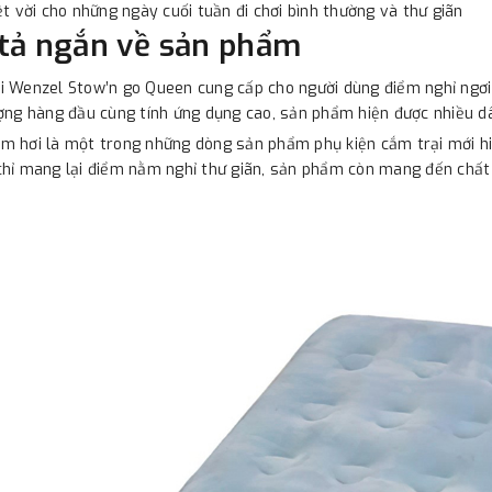
t vời cho những ngày cuối tuần đi chơi bình thường và thư giãn
tả ngắn về sản phẩm
 Wenzel Stow’n go Queen cung cấp cho người dùng điểm nghỉ ngơi t
ợng hàng đầu cùng tính ứng dụng cao, sản phẩm hiện được nhiều dâ
 hơi là một trong những dòng sản phẩm phụ kiện cắm trại mới hi
hỉ mang lại điểm nằm nghỉ thư giãn, sản phẩm còn mang đến chất 