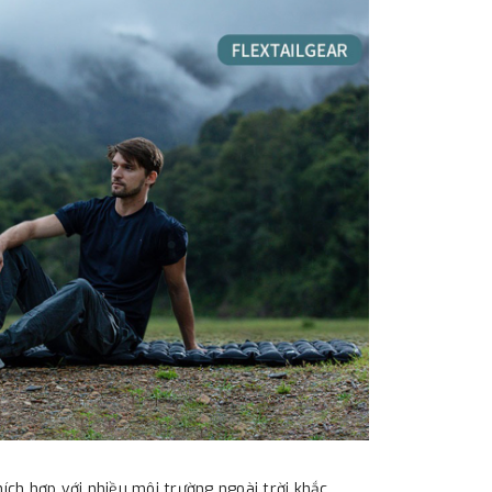
ch hợp với nhiều môi trường ngoài trời khắc