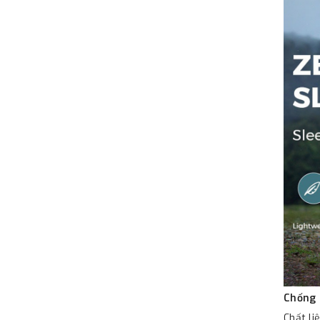
Chống 
Chất li