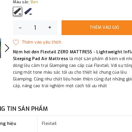
Màu sắc:
Đen
–
+
THÊM VÀO GIỎ
Nệm hơi đơn Flextail ZERO MATTRESS - Lightweight Infl
Sleeping Pad Air Mattress
là một sản phẩm đi kèm với nh
dòng lều cắm trại Glamping cao cấp của Flextail. Với sự tổn
cùng một tone màu sắc tối ưu cho thiết kế chung của lều
Glamping. Cũng như chất liệu hoàn thiện cũng đạt những giá 
cấp, nâng cao trải nghiệm một cách tối ưu nhất
G TIN SẢN PHẨM
ng hiệu
Flextail