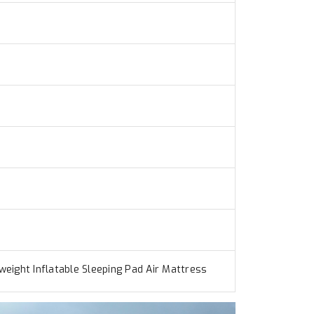
eight Inflatable Sleeping Pad Air Mattress