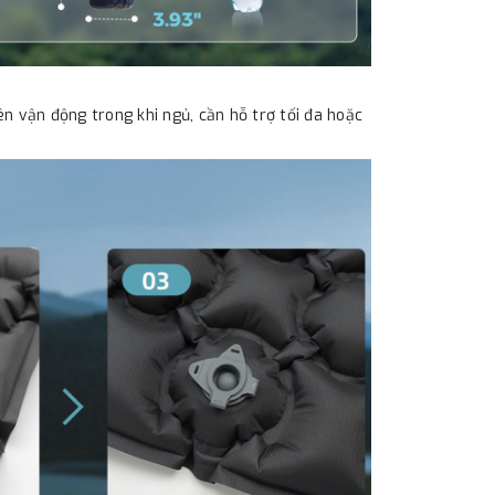
n vận động trong khi ngủ, cần hỗ trợ tối đa hoặc