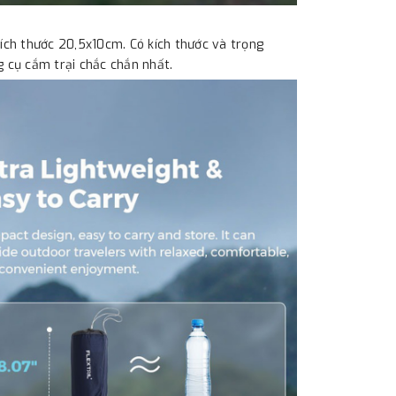
kích thước 20,5x10cm. Có kích thước và trọng
g cụ cắm trại chắc chắn nhất.