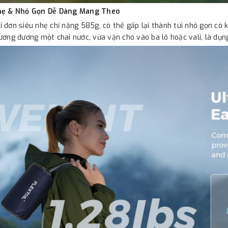
hẹ & Nhỏ Gọn Dễ Dàng Mang Theo
 đơn siêu nhẹ chỉ nặng 585g, có thể gấp lại thành túi nhỏ gọn có 
ương đương một chai nước, vừa vặn cho vào ba lô hoặc vali, là dụn