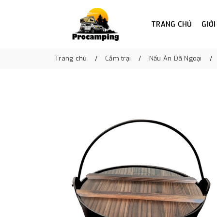
TRANG CHỦ
GIỚI
Trang chủ
Cắm trại
Nấu Ăn Dã Ngoại