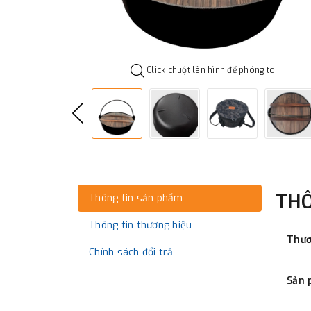
Click chuột lên hình để phóng to
TH
Thông tin sản phẩm
Thông tin thương hiệu
Thươ
Chính sách đổi trả
Sản 