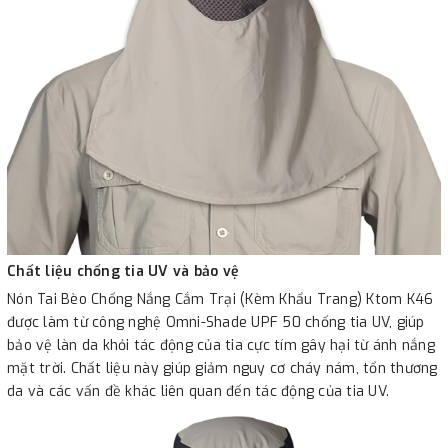
Chất liệu chống tia UV và bảo vệ
Nón Tai Bèo Chống Nắng Cắm Trại (Kèm Khẩu Trang) Ktom K46
được làm từ công nghệ Omni-Shade UPF 50 chống tia UV, giúp
bảo vệ làn da khỏi tác động của tia cực tím gây hại từ ánh nắng
mặt trời. Chất liệu này giúp giảm nguy cơ cháy nám, tổn thương
da và các vấn đề khác liên quan đến tác động của tia UV.