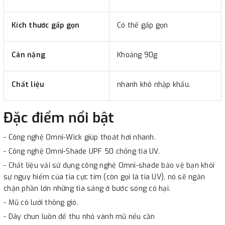
Kích thước gấp gọn
Có thể gấp gọn
Cân nặng
Khoảng 90g
Chất liệu
nhanh khô nhập khẩu.
Đặc điểm nổi bật
- Công nghệ Omni-Wick giúp thoát hơi nhanh.
- Công nghệ Omni-Shade UPF 50 chống tia UV.
- Chất liệu vải sử dụng công nghệ Omni-shade bảo vệ bạn khỏi
sự nguy hiểm của tia cực tím (còn gọi là tia UV), nó sẽ ngăn
chặn phần lớn những tia sáng ở bước sóng có hại.
- Mũ có lưới thông gió.
- Dây chun luồn để thu nhỏ vành mũ nếu cần