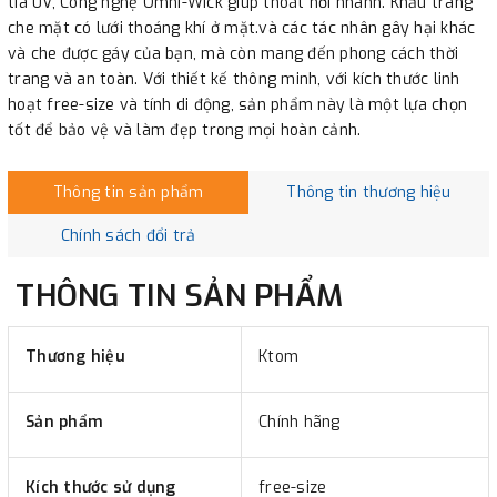
tia UV, Công nghệ Omni-Wick giúp thoát hơi nhanh. Khẩu trang
che mặt có lưới thoáng khí ở mặt.và các tác nhân gây hại khác
và che được gáy của bạn, mà còn mang đến phong cách thời
trang và an toàn. Với thiết kế thông minh, với kích thước linh
hoạt free-size và tính di động, sản phẩm này là một lựa chọn
tốt để bảo vệ và làm đẹp trong mọi hoàn cảnh.
Thông tin sản phẩm
Thông tin thương hiệu
Chính sách đổi trả
THÔNG TIN SẢN PHẨM
Thương hiệu
Ktom
Sản phẩm
Chính hãng
Kích thước sử dụng
free-size