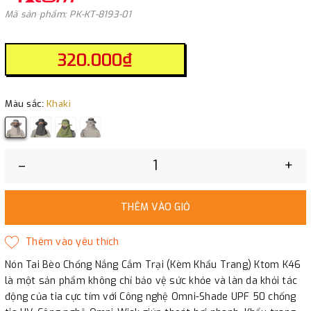
Mã sản phẩm: PK-KT-8193-01
320.000₫
Màu sắc:
Khaki
–
+
THÊM VÀO GIỎ
Nón Tai Bèo Chống Nắng Cắm Trại (Kèm Khẩu Trang) Ktom K46
là một sản phẩm không chỉ bảo vệ sức khỏe và làn da khỏi tác
động của tia cực tím với Công nghệ Omni-Shade UPF 50 chống