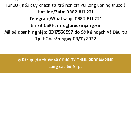
18h00 ( nếu quý khách tới trể hơn xin vui lòng liên hệ trước )
Hotline/Zalo: 0382.811.221
Telegram/Whatsapp: 0382.811.221
Email CSKH: info@procamping.vn
Mã số doanh nghiệp: 0317556597 do Sở Kế hoạch và Đầu tư
Tp. HCM cấp ngày 08/11/2022
© Bản quyền thuộc về
CÔNG TY TNHH PROCAMPING
Cung cấp bởi
Sapo