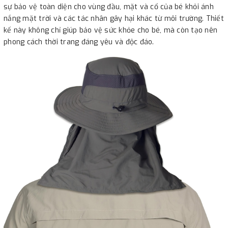
sự bảo vệ toàn diện cho vùng đầu, mặt và cổ của bé khỏi ánh
nắng mặt trời và các tác nhân gây hại khác từ môi trường. Thiết
kế này không chỉ giúp bảo vệ sức khỏe cho bé, mà còn tạo nên
phong cách thời trang đáng yêu và độc đáo.