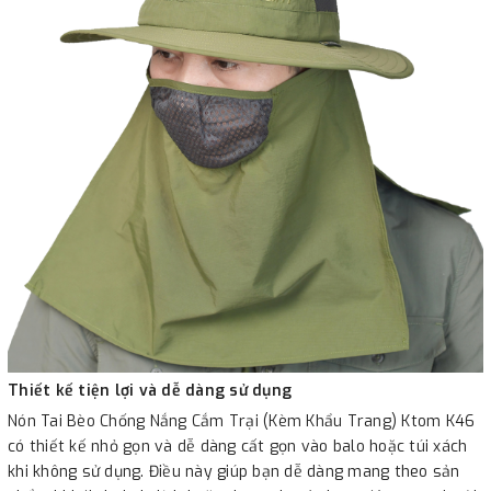
Thiết kế tiện lợi và dễ dàng sử dụng
Nón Tai Bèo Chống Nắng Cắm Trại (Kèm Khẩu Trang) Ktom K46
có thiết kế nhỏ gọn và dễ dàng cất gọn vào balo hoặc túi xách
khi không sử dụng. Điều này giúp bạn dễ dàng mang theo sản