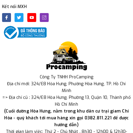
Kết nối MXH
Công Ty TNHH ProCamping
Địa chỉ mới: 324/E8 Hòa Hưng, Phường Hòa Hưng, TP. Hồ Chí
Minh
=> Địa chỉ cũ : 324/E8 Hòa Hưng, Phường 13, Quận 10, Thành phố
Hồ Chí Minh
(Cuối đường Hòa Hưng, nằm trong khu dân cư trại giam Chí
Hòa - quý khách tới mua hàng xin gọi 0382.811.221 để được
hướng dẫn)
Thời gian làm việc: Thứ 2 - Chủ Nhật . 8h30 - 12h00 & 12h30-