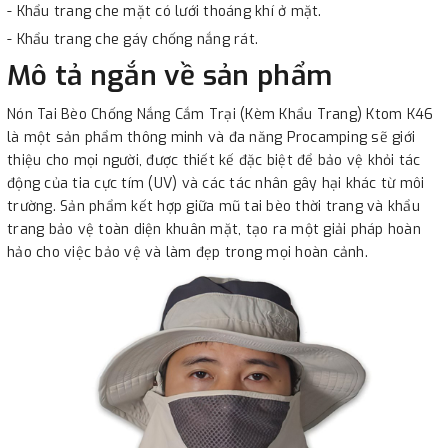
- Khẩu trang che mặt có lưới thoáng khí ở mặt.
- Khẩu trang che gáy chống nắng rát.
Mô tả ngắn về sản phẩm
Nón Tai Bèo Chống Nắng Cắm Trại (Kèm Khẩu Trang) Ktom K46
là một sản phẩm thông minh và đa năng Procamping sẽ giới
thiệu cho mọi người, được thiết kế đặc biệt để bảo vệ khỏi tác
động của tia cực tím (UV) và các tác nhân gây hại khác từ môi
trường. Sản phẩm kết hợp giữa mũ tai bèo thời trang và khẩu
trang bảo vệ toàn diện khuân mặt, tạo ra một giải pháp hoàn
hảo cho việc bảo vệ và làm đẹp trong mọi hoàn cảnh.