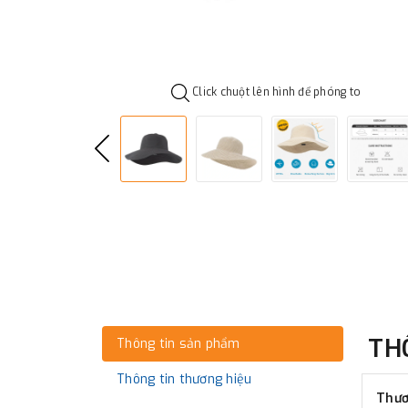
Click chuột lên hình để phóng to
TH
Thông tin sản phẩm
Thông tin thương hiệu
Thươ