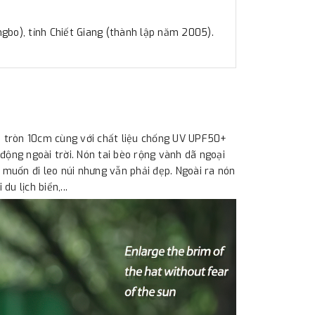
ngbo), tỉnh Chiết Giang (thành lập năm 2005).
 tròn 10cm cùng với chất liệu chống UV UPF50+
động ngoài trời. Nón tai bèo rộng vành dã ngoại
muốn đi leo núi nhưng vẫn phải đẹp. Ngoài ra nón
u lịch biển,...