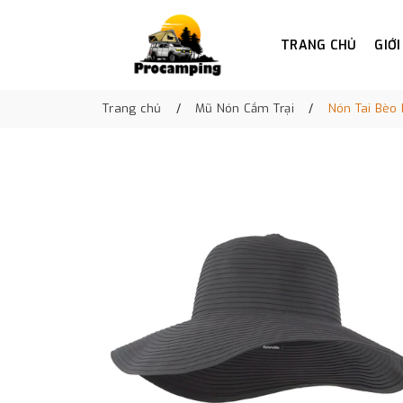
TRANG CHỦ
GIỚI
Trang chủ
Mũ Nón Cắm Trại
Nón Tai Bèo