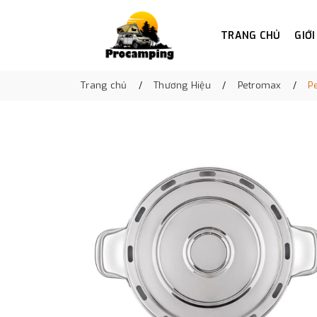
TRANG CHỦ
GIỚI
Trang chủ
Thương Hiệu
Petromax
P