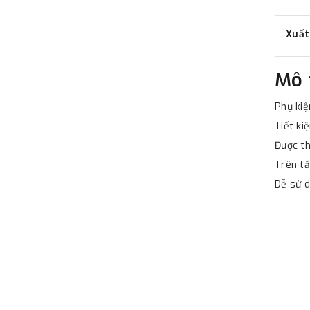
Xuất
Mô 
Phụ kiệ
Tiết ki
Được th
Trên tấ
Dễ sử d