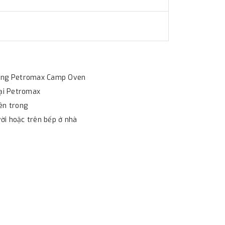
 năng Petromax Camp Oven
oại Petromax
ên trong
vời hoặc trên bếp ở nhà