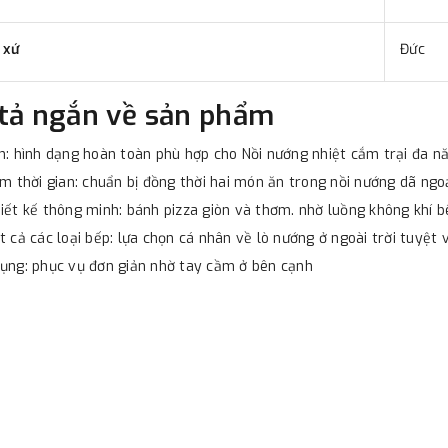
 xứ
Đức
tả ngắn về sản phẩm
n: hình dạng hoàn toàn phù hợp cho Nồi nướng nhiệt cắm trại đa
ệm thời gian: chuẩn bị đồng thời hai món ăn trong nồi nướng dã ng
iết kế thông minh: bánh pizza giòn và thơm. nhờ luồng không khí b
t cả các loại bếp: lựa chọn cá nhân về lò nướng ở ngoài trời tuyệt 
ụng: phục vụ đơn giản nhờ tay cầm ở bên cạnh