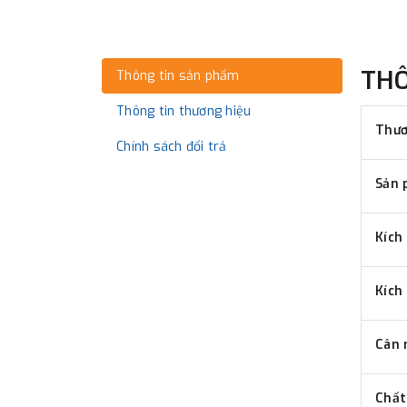
TH
Thông tin sản phẩm
Thông tin thương hiệu
Thươ
Chính sách đổi trả
Sản 
Kích
Kích
Cân 
Chất