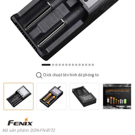
Click chuột lên hình để phóng to
Mã sản phẩm: DDN-FN-8172