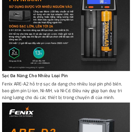
Sạc Đa Năng Cho Nhiều Loại Pin
Fenix ARE-A2 hỗ trợ sạc đa dạng cho nhiều loại pin phổ biến,
bao gồm pin Li-ion, Ni-MH, và Ni-Cd. Điều này giúp bạn duy trì
năng lượng cho đủ các thiết bị trong chuyến đi của mình.