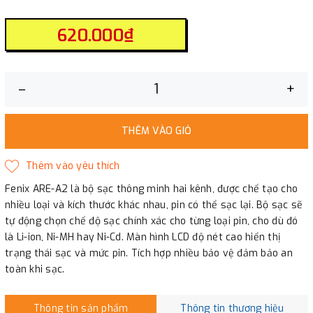
620.000₫
–
+
THÊM VÀO GIỎ
Fenix ​​ARE-A2 là bộ sạc thông minh hai kênh, được chế tạo cho
nhiều loại và kích thước khác nhau, pin có thể sạc lại. Bộ sạc sẽ
tự động chọn chế độ sạc chính xác cho từng loại pin, cho dù đó
là Li-ion, Ni-MH hay Ni-Cd. Màn hình LCD độ nét cao hiển thị
trạng thái sạc và mức pin. Tích hợp nhiều bảo vệ đảm bảo an
toàn khi sạc.
Thông tin sản phẩm
Thông tin thương hiệu