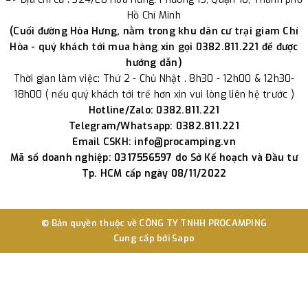
Hồ Chí Minh
(Cuối đường Hòa Hưng, nằm trong khu dân cư trại giam Chí
Hòa - quý khách tới mua hàng xin gọi 0382.811.221 để được
hướng dẫn)
Thời gian làm việc: Thứ 2 - Chủ Nhật . 8h30 - 12h00 & 12h30-
18h00 ( nếu quý khách tới trể hơn xin vui lòng liên hệ trước )
Hotline/Zalo: 0382.811.221
Telegram/Whatsapp: 0382.811.221
Email CSKH: info@procamping.vn
Mã số doanh nghiệp: 0317556597 do Sở Kế hoạch và Đầu tư
Tp. HCM cấp ngày 08/11/2022
© Bản quyền thuộc về
CÔNG TY TNHH PROCAMPING
Cung cấp bởi
Sapo