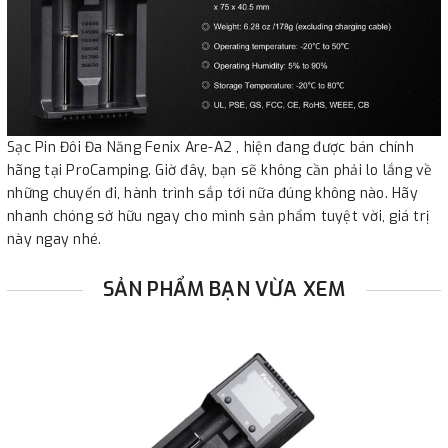
Sạc Pin Đôi Đa Năng Fenix Are-A2 , hiện đang được bán chính
hãng tại ProCamping. Giờ đây, bạn sẽ không cần phải lo lắng về
những chuyến đi, hành trình sắp tới nữa đúng không nào. Hãy
nhanh chóng sở hữu ngay cho mình sản phẩm tuyệt vời, giá trị
này ngay nhé.
SẢN PHẨM BẠN VỪA XEM