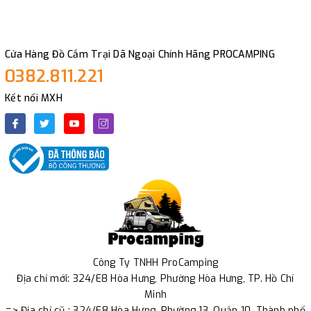
Cửa Hàng Đồ Cắm Trại Dã Ngoại Chính Hãng PROCAMPING
0382.811.221
Kết nối MXH
Công Ty TNHH ProCamping
Địa chỉ mới: 324/E8 Hòa Hưng, Phường Hòa Hưng, TP. Hồ Chí
Minh
=> Địa chỉ cũ : 324/E8 Hòa Hưng, Phường 13, Quận 10, Thành phố