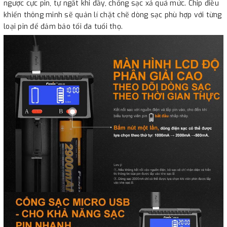
ngược cực pin, tự ngắt khi đầy, chống sạc xả quá mức. Chip điều
khiển thông minh sẽ quản lí chặt chẽ dòng sạc phù hợp với từng
loại pin để đảm bảo tối đa tuổi thọ.