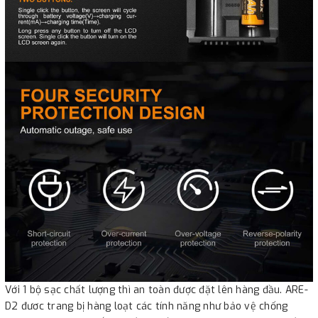
Với 1 bộ sạc chất lượng thì an toàn được đặt lên hàng đầu. ARE-
D2 đươc trang bị hàng loạt các tính năng như bảo vệ chống