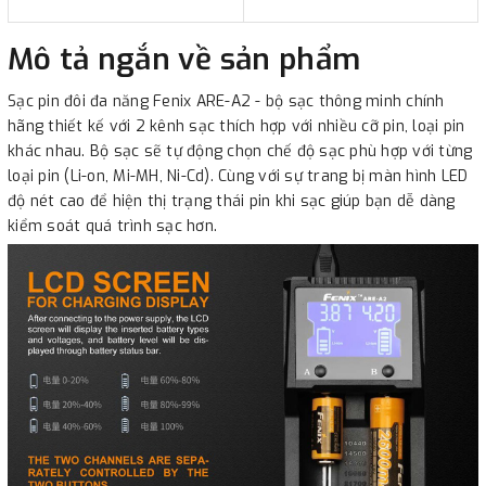
Mô tả ngắn về sản phẩm
Sạc pin đôi đa năng Fenix ARE-A2 - bộ sạc thông minh chính
hãng thiết kế với 2 kênh sạc thích hợp với nhiều cỡ pin, loại pin
khác nhau. Bộ sạc sẽ tự động chọn chế độ sạc phù hợp với từng
loại pin (Li-on, Mi-MH, Ni-Cd). Cùng với sự trang bị màn hình LED
độ nét cao để hiện thị trạng thái pin khi sạc giúp bạn dễ dàng
kiểm soát quá trình sạc hơn.