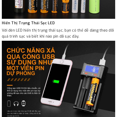
Hiển Thị Trạng Thái Sạc LED
Với đèn LED hiển thị trạng thái sạc, bạn có thể dễ dàng theo dõi
quá trình sạc và biết khi nào pin đã sạc đầy.