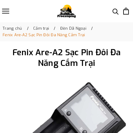
Trang chủ
Cắm trại
Đèn Dã Ngoại
Fenix Are-A2 Sạc Pin Đôi Đa Năng Cắm Trại
Fenix Are-A2 Sạc Pin Đôi Đa
Năng Cắm Trại