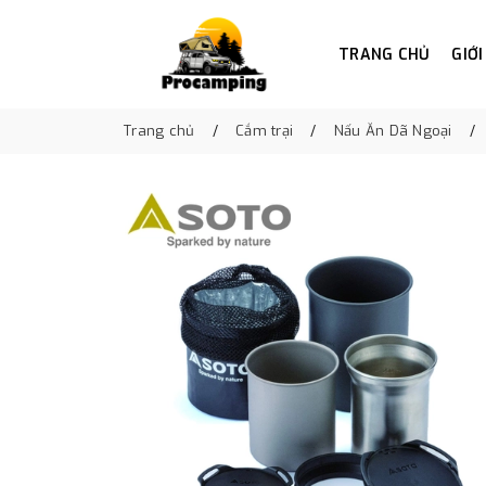
TRANG CHỦ
GIỚI
Trang chủ
Cắm trại
Nấu Ăn Dã Ngoại