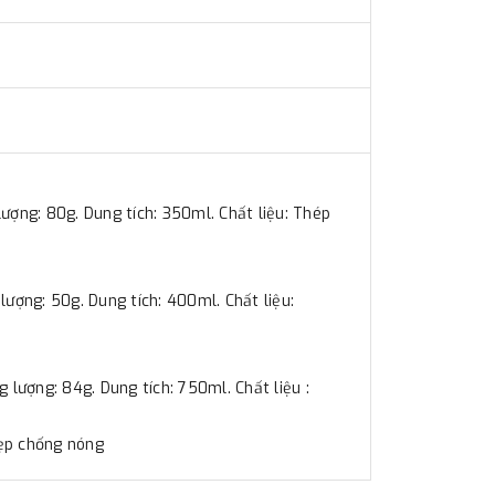
ợng: 80g. Dung tích: 350ml. Chất liệu: Thép
ượng: 50g. Dung tích: 400ml. Chất liệu:
lượng: 84g. Dung tích: 750ml. Chất liệu :
kẹp chống nóng