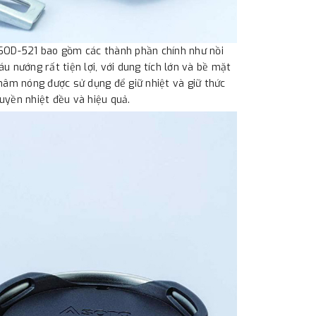
SOD-521 bao gồm các thành phần chính như nồi
 nướng rất tiện lợi, với dung tích lớn và bề mặt
 hâm nóng được sử dụng để giữ nhiệt và giữ thức
ruyền nhiệt đều và hiệu quả.