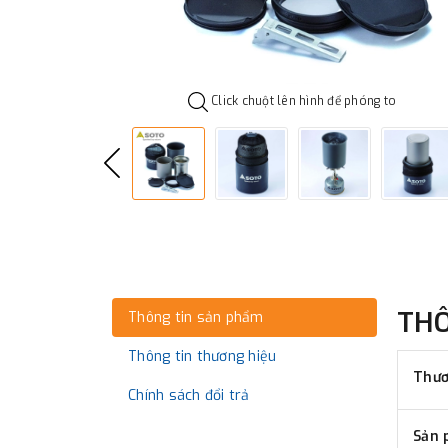
Click chuột lên hình để phóng to
TH
Thông tin sản phẩm
Thông tin thương hiệu
Thươ
Chính sách đổi trả
Sản 