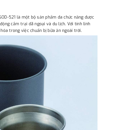
SOD-521 là một bộ sản phẩm đa chức năng được
ộng cắm trại dã ngoại và du lịch. Với tính linh
hóa trong việc chuẩn bị bữa ăn ngoài trời.