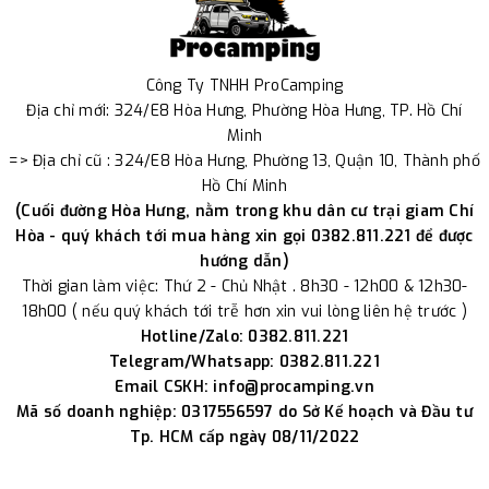
Công Ty TNHH ProCamping
Địa chỉ mới: 324/E8 Hòa Hưng, Phường Hòa Hưng, TP. Hồ Chí
Minh
=> Địa chỉ cũ : 324/E8 Hòa Hưng, Phường 13, Quận 10, Thành phố
Hồ Chí Minh
(Cuối đường Hòa Hưng, nằm trong khu dân cư trại giam Chí
Hòa - quý khách tới mua hàng xin gọi 0382.811.221 để được
hướng dẫn)
Thời gian làm việc: Thứ 2 - Chủ Nhật . 8h30 - 12h00 & 12h30-
18h00 ( nếu quý khách tới trễ hơn xin vui lòng liên hệ trước )
Hotline/Zalo: 0382.811.221
Telegram/Whatsapp: 0382.811.221
Email CSKH: info@procamping.vn
Mã số doanh nghiệp: 0317556597 do Sở Kế hoạch và Đầu tư
Tp. HCM cấp ngày 08/11/2022