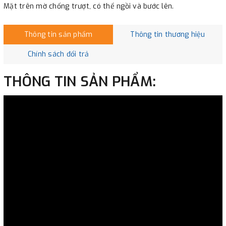
Mặt trên mờ chống trượt, có thể ngồi và bước lên.
Thông tin sản phẩm
Thông tin thương hiệu
Chính sách đổi trả
THÔNG TIN SẢN PHẨM: