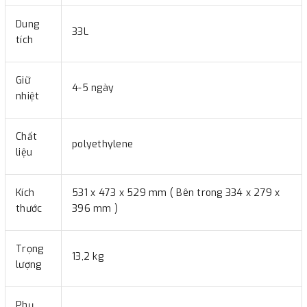
Dung
33L
tích
Giữ
4-5 ngày
nhiệt
Chất
polyethylene
liệu
Kích
531 x 473 x 529 mm ( Bên trong 334 x 279 x
thước
396 mm )
Trọng
13,2 kg
lượng
Phụ