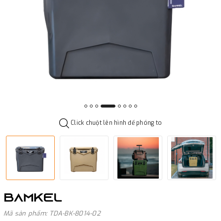
Click chuột lên hình để phóng to
Mã sản phẩm: TDA-BK-8014-02