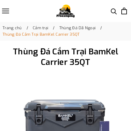
Trang chủ
Cắm trại
Thùng Đá Dã Ngoại
Thùng Đá Cắm Trại BamKel Carrier 35QT
Thùng Đá Cắm Trại BamKel
Carrier 35QT