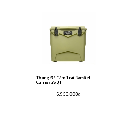
Thùng Đá Cắm Trại BamKel
Carrier 35QT
6.950.000₫