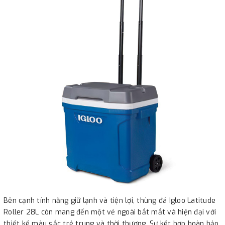
Bên cạnh tính năng giữ lạnh và tiện lợi, thùng đá Igloo Latitude
Roller 28L còn mang đến một vẻ ngoài bắt mắt và hiện đại với
thiết kế màu sắc trẻ trung và thời thượng. Sự kết hợp hoàn hảo