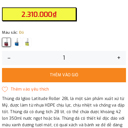
2.310.000₫
Màu sắc:
Đỏ
–
+
THÊM VÀO GIỎ
Thùng đá Igloo Latitude Roller 28L là một sản phẩm xuất xứ từ
Mỹ, được làm từ nhựa HDPE chịu lực, chịu nhiệt và chống va đập
tốt. Thùng đá có dung tích 28 lít, có thể chứa được khoảng 42
lon 350ml nước ngọt hoặc bia. Thùng đá có thiết kế độc đáo với
màu xanh dương tươi mát, có quai xách và bánh xe để dễ dàng