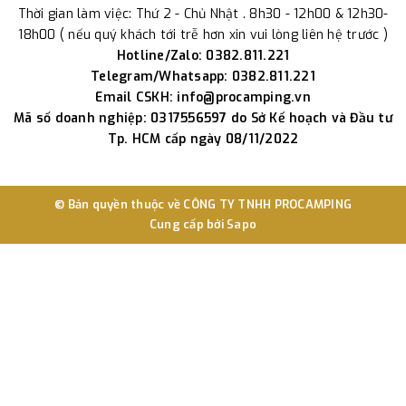
Thời gian làm việc: Thứ 2 - Chủ Nhật . 8h30 - 12h00 & 12h30-
18h00 ( nếu quý khách tới trễ hơn xin vui lòng liên hệ trước )
Hotline/Zalo: 0382.811.221
Telegram/Whatsapp: 0382.811.221
Email CSKH: info@procamping.vn
Mã số doanh nghiệp: 0317556597 do Sở Kế hoạch và Đầu tư
Tp. HCM cấp ngày 08/11/2022
© Bản quyền thuộc về
CÔNG TY TNHH PROCAMPING
Cung cấp bởi
Sapo