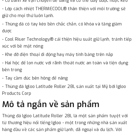
- Có bánh xe vận chuyển dễ dàng và có thể đẩy được hoặc kéo
- Lớp cách nhiệt THERMECOOL® thân thiện với môi trường sẽ
giữ cho mọi thứ luôn lạnh.
- Thùng đá có tay kéo bền chắc chắn, có khóa và tăng giảm
được
- Cool Riser Technology® cải thiện hiệu suất giữ lạnh, tránh tiếp
xúc với bề mặt nóng
- Khe đỡ điện thoại di động hay máy tính bảng trên nắp
- Hai hộc để lon nước với rãnh thoát nước an toàn và tiện dụng
bên trong
- Tay cầm đúc bên hông để nâng
- Thùng đá Igloo Latitude Roller 28L sản xuất tại Mỹ bởi Igloo
Products Corp
Mô tả ngắn về sản phẩm
Thùng đá Igloo Latitude Roller 28L là một sản phẩm tuyệt vời
từ thương hiệu nổi tiếng Igloo - một trong những nhà sản xuất
hàng đầu về các sản phẩm giữ lạnh, dã ngoại và du lịch. Với