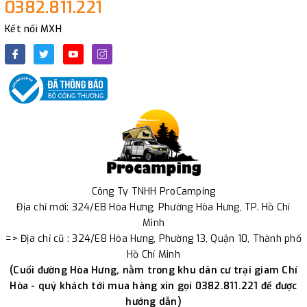
0382.811.221
Kết nối MXH
Công Ty TNHH ProCamping
Địa chỉ mới: 324/E8 Hòa Hưng, Phường Hòa Hưng, TP. Hồ Chí
Minh
=> Địa chỉ cũ : 324/E8 Hòa Hưng, Phường 13, Quận 10, Thành phố
Hồ Chí Minh
(Cuối đường Hòa Hưng, nằm trong khu dân cư trại giam Chí
Hòa - quý khách tới mua hàng xin gọi 0382.811.221 để được
hướng dẫn)