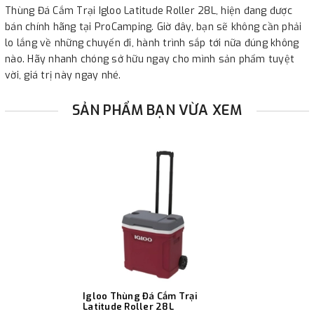
Thùng Đá Cắm Trại Igloo Latitude Roller 28L, hiện đang được
bán chính hãng tại ProCamping. Giờ đây, bạn sẽ không cần phải
lo lắng về những chuyến đi, hành trình sắp tới nữa đúng không
nào. Hãy nhanh chóng sở hữu ngay cho mình sản phẩm tuyệt
vời, giá trị này ngay nhé.
SẢN PHẨM BẠN VỪA XEM
Igloo Thùng Đá Cắm Trại
Latitude Roller 28L