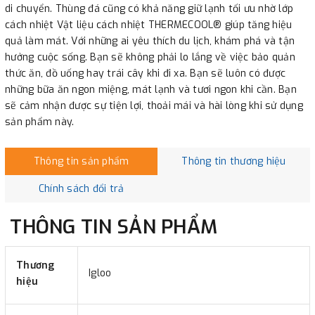
di chuyển. Thùng đá cũng có khả năng giữ lạnh tối ưu nhờ lớp
cách nhiệt Vật liệu cách nhiệt THERMECOOL® giúp tăng hiệu
quả làm mát. Với những ai yêu thích du lịch, khám phá và tận
hưởng cuộc sống. Bạn sẽ không phải lo lắng về việc bảo quản
thức ăn, đồ uống hay trái cây khi đi xa. Bạn sẽ luôn có được
những bữa ăn ngon miệng, mát lạnh và tươi ngon khi cần. Bạn
sẽ cảm nhận được sự tiện lợi, thoải mái và hài lòng khi sử dụng
sản phẩm này.
Thông tin sản phẩm
Thông tin thương hiệu
Chính sách đổi trả
THÔNG TIN SẢN PHẨM
Thương
Igloo
hiệu