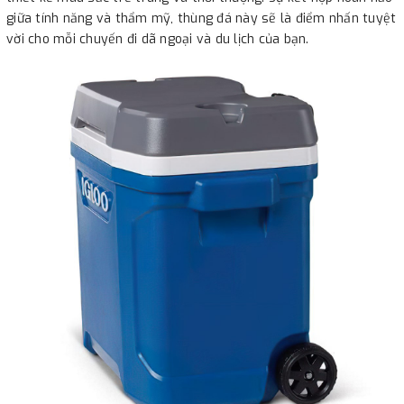
giữa tính năng và thẩm mỹ, thùng đá này sẽ là điểm nhấn tuyệt
vời cho mỗi chuyến đi dã ngoại và du lịch của bạn.