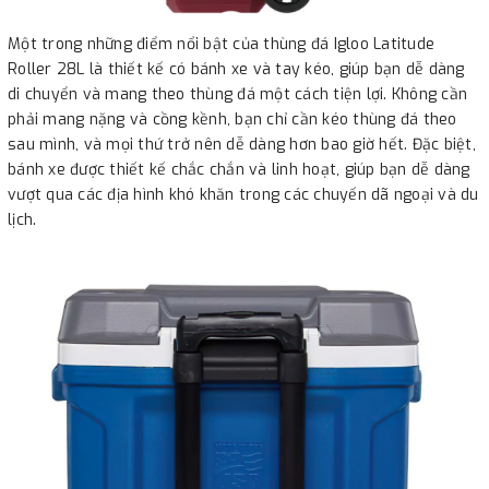
Một trong những điểm nổi bật của thùng đá Igloo Latitude
Roller 28L là thiết kế có bánh xe và tay kéo, giúp bạn dễ dàng
di chuyển và mang theo thùng đá một cách tiện lợi. Không cần
phải mang nặng và cồng kềnh, bạn chỉ cần kéo thùng đá theo
sau mình, và mọi thứ trở nên dễ dàng hơn bao giờ hết. Đặc biệt,
bánh xe được thiết kế chắc chắn và linh hoạt, giúp bạn dễ dàng
vượt qua các địa hình khó khăn trong các chuyến dã ngoại và du
lịch.