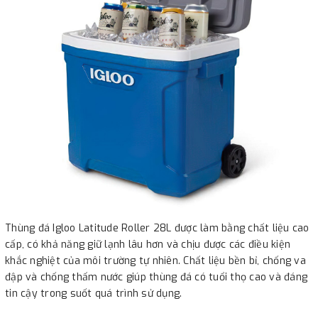
Thùng đá Igloo Latitude Roller 28L được làm bằng chất liệu cao
cấp, có khả năng giữ lạnh lâu hơn và chịu được các điều kiện
khắc nghiệt của môi trường tự nhiên. Chất liệu bền bỉ, chống va
đập và chống thấm nước giúp thùng đá có tuổi thọ cao và đáng
tin cậy trong suốt quá trình sử dụng.