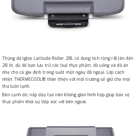
Thùng đá Igloo Latitude Roller 28L có dung tích rộng rãi lên đến
28 lít, đủ để bạn lưu trữ các loại thực phẩm, đồ uống và đồ ăn
nhẹ cho cả gia đình trong suốt một ngày dã ngoại. Lớp cách
nhiệt THERMECOOL® thân thiện với môi trường sẽ giữ cho mọi
thứ luôn lạnh.
Bên cạnh đó, nắp đậy tạo nên không gian hình hộp giúp bảo vệ
thực phẩm khỏi sự tiếp xúc với bên ngoài.