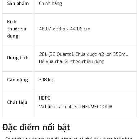
Sản phẩm
Chính hãng
Kích
thước sử
46.07 x 33.5 x 44.06 cm
dụng
28L (30 Quarts). Chứa được 42 lon 350ml.
Dung tích
Để vừa chai 2L theo chiều đứng
Cân nặng
3.18 kg
HDPE
Chất liệu
Vật liệu cách nhiệt THERMECOOL®
Đặc điểm nổi bật