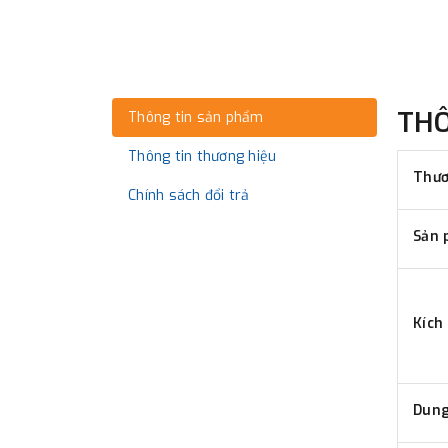
TH
Thông tin sản phẩm
Thông tin thương hiệu
Thươ
Chính sách đổi trả
Sản 
Kích
Dung