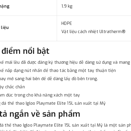
nặng
1.9 kg
HDPE
 liệu
Vật liệu cách nhiệt Ultratherm®
 điểm nổi bật
 kế mái lều đã được đăng ký thương hiệu dễ dàng sử dụng và mang
 kế nắp dạng nút nhấn để thao tác bằng một tay thuận tiện
oay mở sang hai bên để dễ dàng lấy đồ bên trong.
ậy chắc chắn
ầm đúc trong cho khả năng xách một tay
 đá thể thao Igloo Playmate Elite 15L sản xuất tại Mỹ
tả ngắn về sản phẩm
á thể thao Igloo Playmate Elite 15L sản xuất tại Mỹ là một sản ph