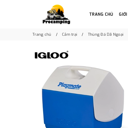
TRANG CHỦ
GIỚI
Trang chủ
Cắm trại
Thùng Đá Dã Ngoại