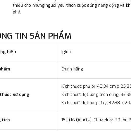
thiếu cho những người yêu thích cuộc sống năng động và k
phá.
ÔNG TIN SẢN PHẨM
ng hiệu
Igloo
phẩm
Chính hãng
Kích thước phủ bì: 40.34 cm x 25.8
 thước sử dụng
Kích thước lọt lòng trên cùng: 33.9
Kích thước lọt lòng đáy: 32.38 x 20
 tích
15L (16 Quarts). Chứa được 30 lon