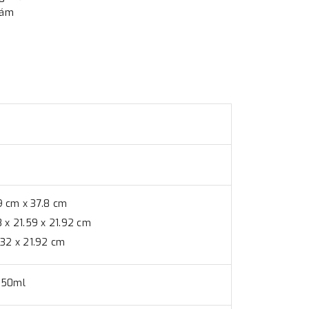
hám
9 cm x 37.8 cm
8 x 21.59 x 21.92 cm
.32 x 21.92 cm
 350ml