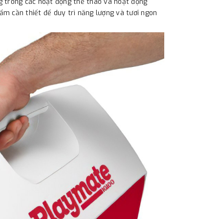
g trong các hoạt động thể thao và hoạt động
hẩm cần thiết để duy trì năng lượng và tươi ngon