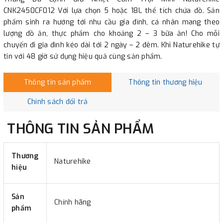
CNK2450CF012 Với lựa chọn 5 hoặc 18L thể tích chứa đồ. Sản
phẩm sinh ra hướng tới nhu cầu gia đình, cá nhân mang theo
lượng đồ ăn, thực phẩm cho khoảng 2 – 3 bữa ăn! Cho mỗi
chuyến đi gia đình kéo dài tới 2 ngày – 2 đêm. Khi Naturehike tự
tin với 48 giờ sử dụng hiệu quả cùng sản phẩm.
Thông tin sản phẩm
Thông tin thương hiệu
Chính sách đổi trả
THÔNG TIN SẢN PHẨM
Thương
Naturehike
hiệu
Sản
Chính hãng
phẩm