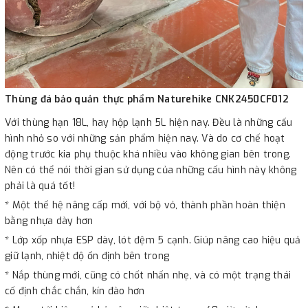
Thùng đá bảo quản thực phẩm Naturehike CNK2450CF012
Với thùng hạn 18L, hay hộp lạnh 5L hiện nay. Đều là những cấu
hình nhỏ so với những sản phẩm hiện nay. Và do cơ chế hoạt
động trước kia phụ thuộc khá nhiều vào không gian bên trong.
Nên có thể nói thời gian sử dụng của những cấu hình này không
phải là quá tốt!
* Một thế hệ nâng cấp mới, với bộ vỏ, thành phần hoàn thiện
bằng nhựa dày hơn
* Lớp xốp nhựa ESP dày, lót đệm 5 cạnh. Giúp nâng cao hiệu quả
giữ lạnh, nhiệt độ ổn định bên trong
* Nắp thùng mới, cũng có chốt nhấn nhẹ, và có một trạng thái
cố định chắc chắn, kín đào hơn