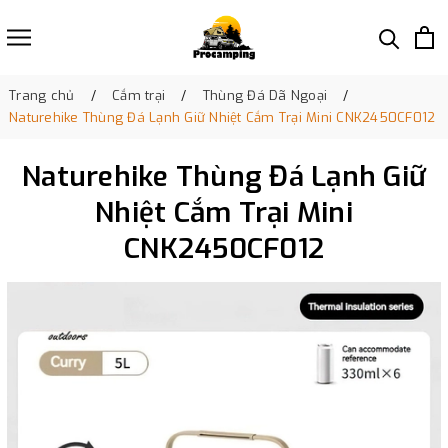
Trang chủ
Cắm trại
Thùng Đá Dã Ngoại
Naturehike Thùng Đá Lạnh Giữ Nhiệt Cắm Trại Mini CNK2450CF012
Naturehike Thùng Đá Lạnh Giữ
Nhiệt Cắm Trại Mini
CNK2450CF012