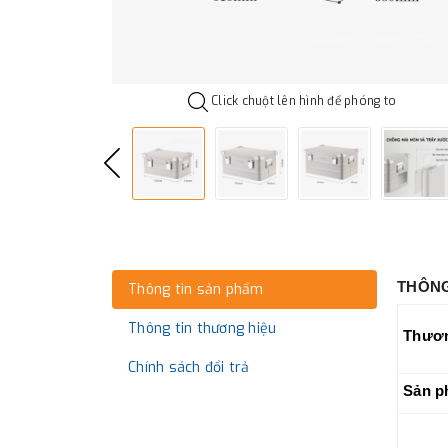
Click chuột lên hình để phóng to
THÔNG
Thông tin sản phẩm
Thông tin thương hiệu
Thươn
Chính sách đổi trả
Sản p