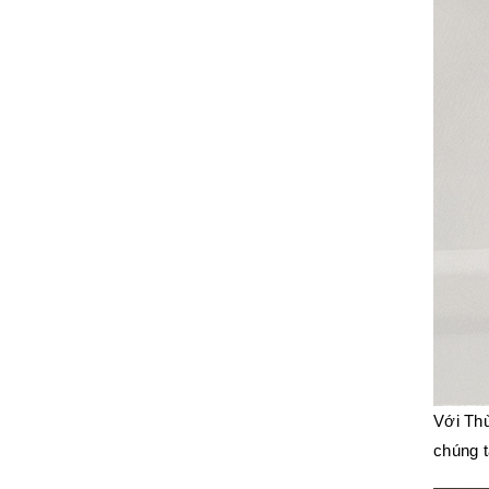
Với Thù
chúng t