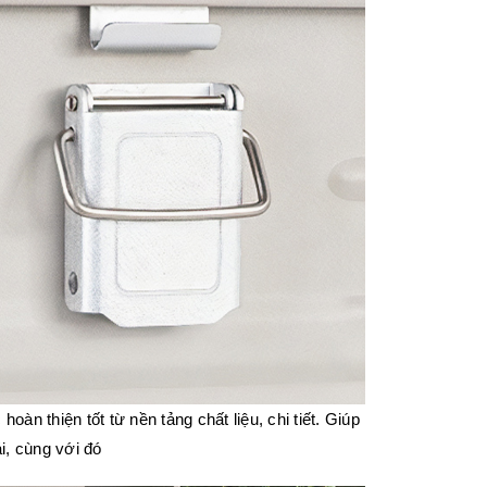
 thiện tốt từ nền tảng chất liệu, chi tiết. Giúp
i, cùng với đó