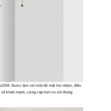
SJ034. Được làm với một bề mặt hơi nhám, điều
ó vẻ khoẻ mạnh, cứng cáp hơn so với
thùng