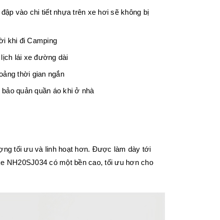
ập vào chi tiết nhựa trên xe hơi sẽ không bị
ời khi đi Camping
lịch lái xe đường dài
oảng thời gian ngắn
bảo quản quần áo khi ở nhà
ợng tối ưu và linh hoạt hơn. Được làm dày tới
ke NH20SJ034 có một bền cao, tối ưu hơn cho