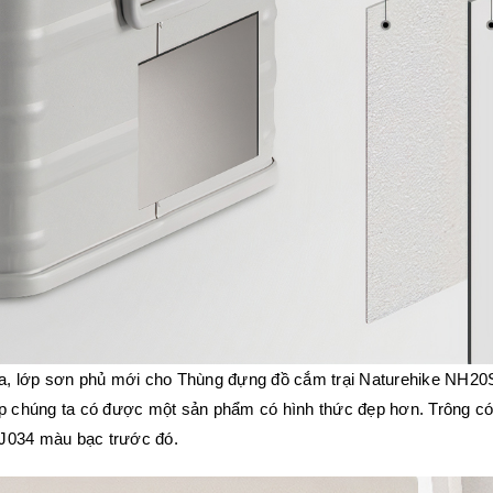
ra, lớp sơn phủ mới cho Thùng đựng đồ cắm trại Naturehike NH20
úp chúng ta có được một sản phẩm có hình thức đẹp hơn. Trông c
J034 màu bạc
trước đó.