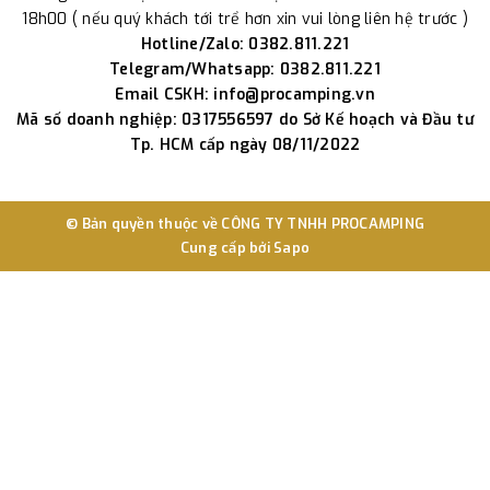
18h00 ( nếu quý khách tới trể hơn xin vui lòng liên hệ trước )
Hotline/Zalo: 0382.811.221
Telegram/Whatsapp: 0382.811.221
Email CSKH: info@procamping.vn
Mã số doanh nghiệp: 0317556597 do Sở Kế hoạch và Đầu tư
Tp. HCM cấp ngày 08/11/2022
© Bản quyền thuộc về
CÔNG TY TNHH PROCAMPING
Cung cấp bởi
Sapo