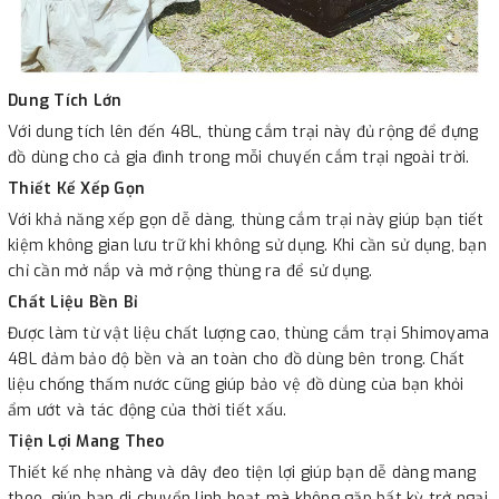
Dung Tích Lớn
Với dung tích lên đến 48L, thùng cắm trại này đủ rộng để đựng
đồ dùng cho cả gia đình trong mỗi chuyến cắm trại ngoài trời.
Thiết Kế Xếp Gọn
Với khả năng xếp gọn dễ dàng, thùng cắm trại này giúp bạn tiết
kiệm không gian lưu trữ khi không sử dụng. Khi cần sử dụng, bạn
chỉ cần mở nắp và mở rộng thùng ra để sử dụng.
Chất Liệu Bền Bỉ
Được làm từ vật liệu chất lượng cao, thùng cắm trại Shimoyama
48L đảm bảo độ bền và an toàn cho đồ dùng bên trong. Chất
liệu chống thấm nước cũng giúp bảo vệ đồ dùng của bạn khỏi
ẩm ướt và tác động của thời tiết xấu.
Tiện Lợi Mang Theo
Thiết kế nhẹ nhàng và dây đeo tiện lợi giúp bạn dễ dàng mang
theo, giúp bạn di chuyển linh hoạt mà không gặp bất kỳ trở ngại