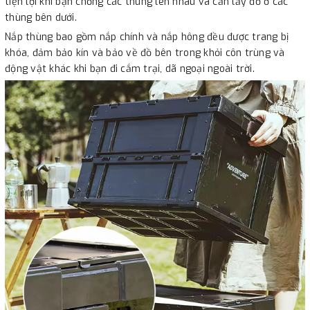
tiện lợi khi bạn chồng các thùng lên nhau và cần lấy đồ ở các
thùng bên dưới.
Nắp thùng bao gồm nắp chính và nắp hông đều được trang bị
khóa, đảm bảo kín và bảo về đồ bên trong khỏi côn trùng và
động vật khác khi bạn đi cắm trại, dã ngoại ngoài trời.