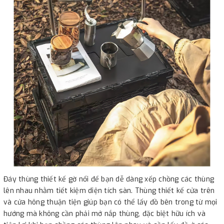
Đáy thùng thiết kế gờ nổi để bạn dễ dàng xếp chồng các thùng
lên nhau nhằm tiết kiệm diện tích sàn. Thùng thiết kế cửa trên
và cửa hông thuận tiện giúp bạn có thể lấy đồ bên trong từ mọi
hướng mà không cần phải mở nắp thùng, đặc biệt hữu ích và