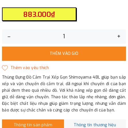
883.000₫
–
+
THÊM VÀO GIỎ
Thùng Đựng Đồ Cắm Trại Xếp Gọn Shimoyama 48L giúp bạn sắp
xếp và vận chuyển đồ cắm trại, dã ngoại khi chuyến đi của bạn
phải đem theo quá nhiều đồ. Với khả năng xếp gọn dễ dàng cất
giữ, dễ dàng vận chuyển. Thao tác tháo lắp nhẹ nhàng, đơn giản.
Đặc biệt chất liệu nhựa giúp giảm trọng lượng, nhưng vẫn đảm
bảo được sự chắc chắn và cứng cáp cho chuyến đi của bạn.
Thông tin sản phẩm
Thông tin thương hiệu