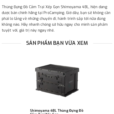
Thùng Đựng Đồ Cắm Trại Xếp Gọn Shimoyama 48L, hiện đang
được bán chính hãng tại ProCamping. Giờ đây, bạn sẽ không cần
phải lo lắng về những chuyến đi, hành trình sắp tới nữa đúng
không nào. Hãy nhanh chóng sở hữu ngay cho mình sản phẩm
tuyệt vời, giá trị này ngay nhé.
SẢN PHẨM BẠN VỪA XEM
Shimoyama 48L Thùng Đựng Đồ