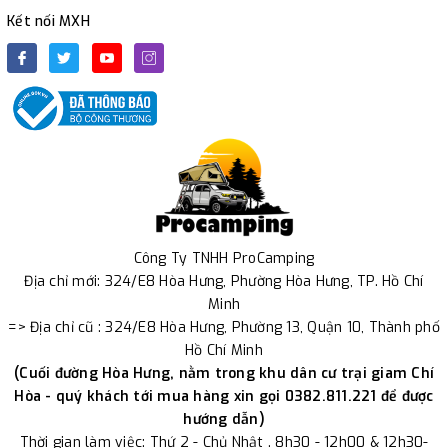
Kết nối MXH
Công Ty TNHH ProCamping
Địa chỉ mới: 324/E8 Hòa Hưng, Phường Hòa Hưng, TP. Hồ Chí
Minh
=> Địa chỉ cũ : 324/E8 Hòa Hưng, Phường 13, Quận 10, Thành phố
Hồ Chí Minh
(Cuối đường Hòa Hưng, nằm trong khu dân cư trại giam Chí
Hòa - quý khách tới mua hàng xin gọi 0382.811.221 để được
hướng dẫn)
Thời gian làm việc: Thứ 2 - Chủ Nhật . 8h30 - 12h00 & 12h30-