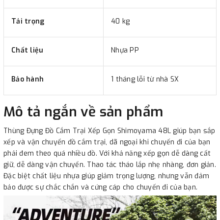
Tải trọng
40 kg
Chất liệu
Nhựa PP
Bảo hành
1 tháng lỗi từ nhà SX
Mô tả ngắn về sản phẩm
Thùng Đựng Đồ Cắm Trại Xếp Gọn Shimoyama 48L giúp bạn sắp
xếp và vận chuyển đồ cắm trại, dã ngoại khi chuyến đi của bạn
phải đem theo quá nhiều đồ. Với khả năng xếp gọn dễ dàng cất
giữ, dễ dàng vận chuyển. Thao tác tháo lắp nhẹ nhàng, đơn giản.
Đặc biệt chất liệu nhựa giúp giảm trọng lượng, nhưng vẫn đảm
bảo được sự chắc chắn và cứng cáp cho chuyến đi của bạn.