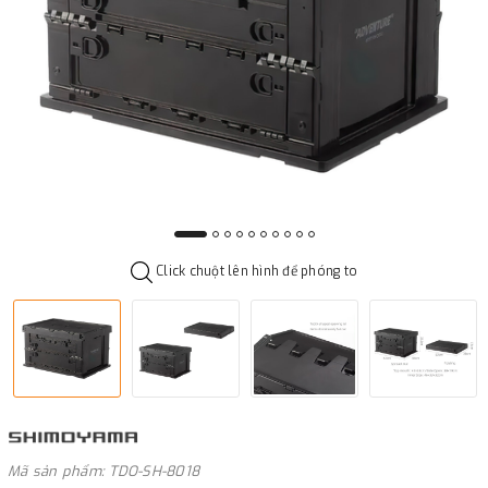
Click chuột lên hình để phóng to
Mã sản phẩm: TDO-SH-8018