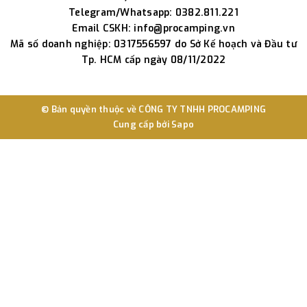
Telegram/Whatsapp: 0382.811.221
Email CSKH: info@procamping.vn
Mã số doanh nghiệp: 0317556597 do Sở Kế hoạch và Đầu tư
Tp. HCM cấp ngày 08/11/2022
© Bản quyền thuộc về
CÔNG TY TNHH PROCAMPING
Cung cấp bởi
Sapo