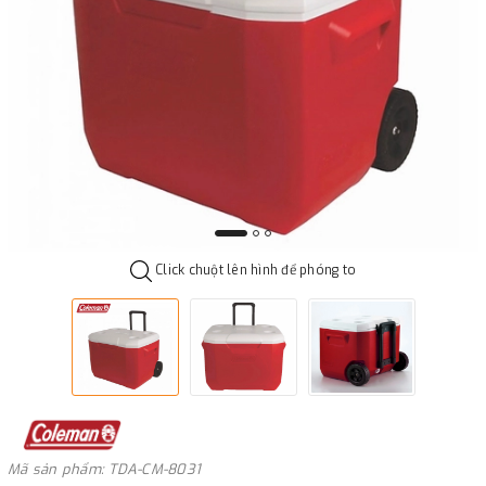
Click chuột lên hình để phóng to
Mã sản phẩm: TDA-CM-8031