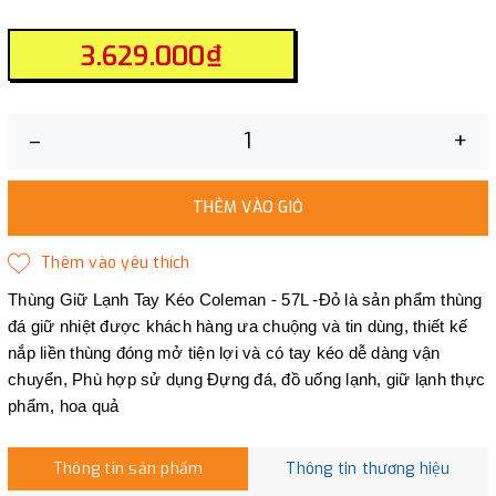
3.629.000₫
–
+
THÊM VÀO GIỎ
Thùng Giữ Lạnh Tay Kéo Coleman - 57L -Đỏ
là sản phẩm thùng
đá giữ nhiệt được khách hàng ưa chuộng và tin dùng, thiết kế
nắp liền thùng đóng mở tiện lợi và có tay kéo dễ dàng vận
chuyển, Phù hợp sử dụng Đựng đá, đồ uống lạnh, giữ lạnh thực
phẩm, hoa quả
Thông tin sản phẩm
Thông tin thương hiệu