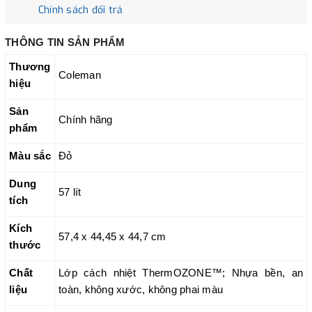
Chính sách đổi trả
THÔNG TIN SẢN
PHẨM
Thương
Coleman
hiệu
Sản
Chính hãng
phẩm
Màu sắc
Đỏ
Dung
57 lít
tích
Kích
57,4 x 44,45 x 44,7 cm
thước
Chất
Lớp cách nhiệt ThermOZONE™; Nhựa bền, an
liệu
toàn, không xước, không phai màu