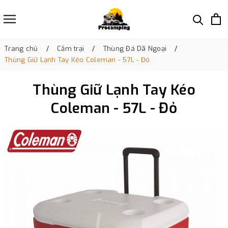
Trang chủ
Cắm trại
Thùng Đá Dã Ngoại
Thùng Giữ Lạnh Tay Kéo Coleman - 57L - Đỏ
Thùng Giữ Lạnh Tay Kéo
Coleman - 57L - Đỏ