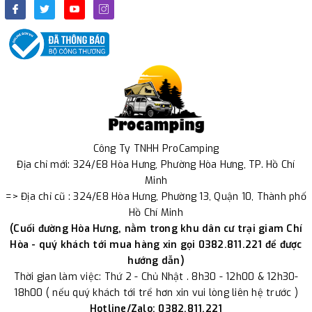
Công Ty TNHH ProCamping
Địa chỉ mới: 324/E8 Hòa Hưng, Phường Hòa Hưng, TP. Hồ Chí
Minh
=> Địa chỉ cũ : 324/E8 Hòa Hưng, Phường 13, Quận 10, Thành phố
Hồ Chí Minh
(Cuối đường Hòa Hưng, nằm trong khu dân cư trại giam Chí
Hòa - quý khách tới mua hàng xin gọi 0382.811.221 để được
hướng dẫn)
Thời gian làm việc: Thứ 2 - Chủ Nhật . 8h30 - 12h00 & 12h30-
18h00 ( nếu quý khách tới trể hơn xin vui lòng liên hệ trước )
Hotline/Zalo: 0382.811.221