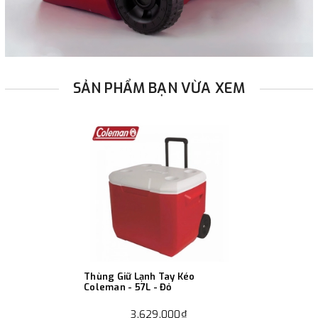
SẢN PHẨM BẠN VỪA XEM
Thùng Giữ Lạnh Tay Kéo
Coleman - 57L - Đỏ
3.629.000₫