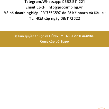
Telegram/Whatsapp: 0382.811.221
Email CSKH: info@procamping.vn
Mã số doanh nghiệp: 0317556597 do Sở Kế hoạch và Đầu tư
Tp. HCM cấp ngày 08/11/2022
© Bản quyền thuộc về
CÔNG TY TNHH PROCAMPING
Cung cấp bởi
Sapo