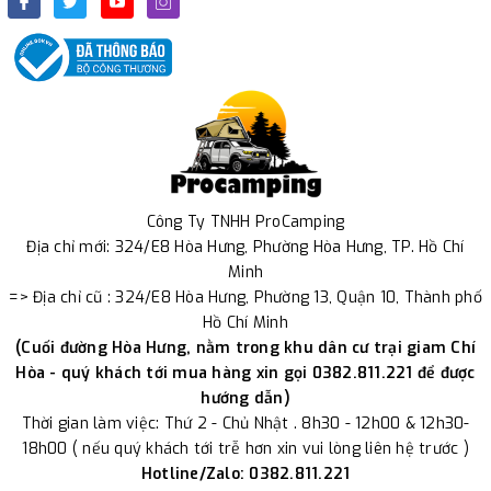
Công Ty TNHH ProCamping
Địa chỉ mới: 324/E8 Hòa Hưng, Phường Hòa Hưng, TP. Hồ Chí
Minh
=> Địa chỉ cũ : 324/E8 Hòa Hưng, Phường 13, Quận 10, Thành phố
Hồ Chí Minh
(Cuối đường Hòa Hưng, nằm trong khu dân cư trại giam Chí
Hòa - quý khách tới mua hàng xin gọi 0382.811.221 để được
hướng dẫn)
Thời gian làm việc: Thứ 2 - Chủ Nhật . 8h30 - 12h00 & 12h30-
18h00 ( nếu quý khách tới trễ hơn xin vui lòng liên hệ trước )
Hotline/Zalo: 0382.811.221