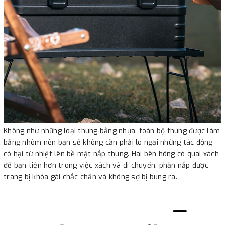
Không như những loại thùng bằng nhựa, toàn bộ thùng được làm
bằng nhôm nên bạn sẽ không cần phải lo ngại những tác động
có hại từ nhiệt lên bề mặt nắp thùng. Hai bên hông có quai xách
để bạn tiện hơn trong việc xách và di chuyển, phần nắp được
trang bị khóa gài chắc chắn và không sợ bị bung ra.