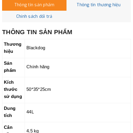
Thông tin sản phẩm
Thông tin thương hiệu
Chính sách đổi trả
THÔNG TIN SẢN
PHẨM
Thương
Blackdog
hiệu
Sản
Chính hãng
phẩm
Kích
thước
50*35*25cm
sử dụng
Dung
44L
tích
Cân
4.5 kg