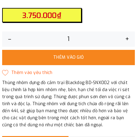
3.750.000₫
–
+
THÊM VÀO GIỎ
Thùng nhôm đựng đồ cắm trại Blackdog BD-SNX002 với chất
liệu chính là hợp kim nhôm nhẹ, bền, hạn chế tối đa việc rỉ sét
trong quá trình sử dụng. Thùng được phun sơn đen vô cùng cá
tính và độc lạ. Thùng nhôm với dung tích chứa đồ rộng rãi lên
đến 44L sẽ giúp bạn mang theo được nhiều đồ hơn và bảo vệ
cho các vật dụng bên trong một cách tốt hơn, ngoài ra bạn
cũng có thể dùng nó như một chiếc bàn dã ngoại.