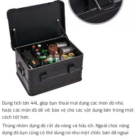
Dung tích lớn 44L giúp bạn thoải mái đựng các món đồ nhỏ,
hoặc các món đồ dễ vỡ, bảo vệ cho các vật dụng bên trong một
cách tốt hơn.
Thùng nhôm đựng đồ rất đa năng và hữu ích. Ngoài chức năng
đựng đồ bạn cũng có thể dùng nó như một chiếc bàn dã ngoại