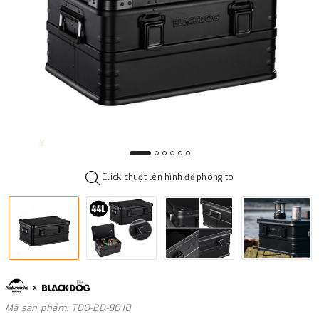
Click chuột lên hình để phóng to
Mã sản phẩm: TDO-BD-8010