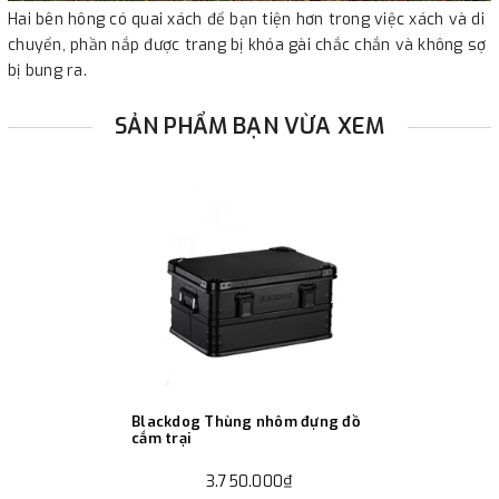
Hai bên hông có quai xách để bạn tiện hơn trong việc xách và di
chuyển, phần nắp được trang bị khóa gài chắc chắn và không sợ
bị bung ra.
SẢN PHẨM BẠN VỪA XEM
Blackdog Thùng nhôm đựng đồ
cắm trại
3.750.000₫