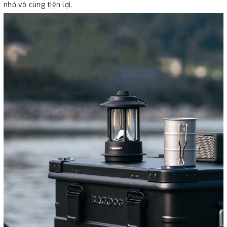
nhỏ vô cùng tiện lợi.