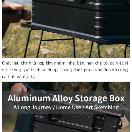
Chất liệu chính là hợp kim nhôm, nhẹ, bền, hạn chế tối đa việc rỉ
sét trong quá trình sử dụng. Thùng được phun sơn đen vô cùng
cá tính và độc lạ.