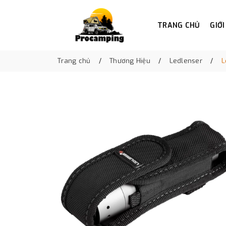
TRANG CHỦ
GIỚI
Trang chủ
Thương Hiệu
Ledlenser
L