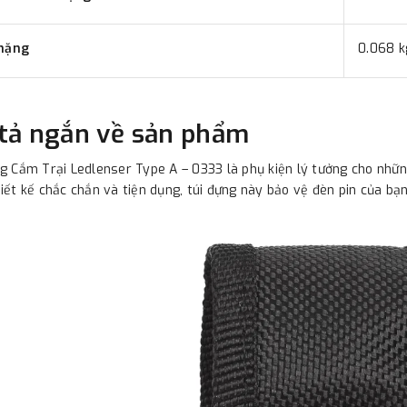
nặng
0.068 k
tả ngắn về sản phẩm
g Cắm Trại Ledlenser Type A – 0333 là phụ kiện lý tưởng cho những
iết kế chắc chắn và tiện dụng, túi đựng này bảo vệ đèn pin của bạn