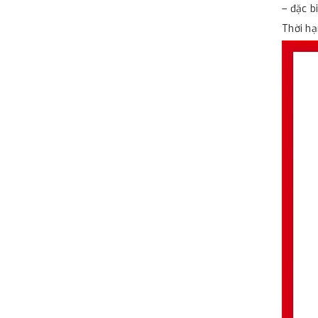
– đặc b
Thời hạ