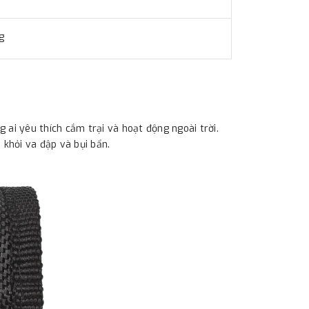
g
 ai yêu thích cắm trại và hoạt động ngoài trời.
 khỏi va đập và bụi bẩn.