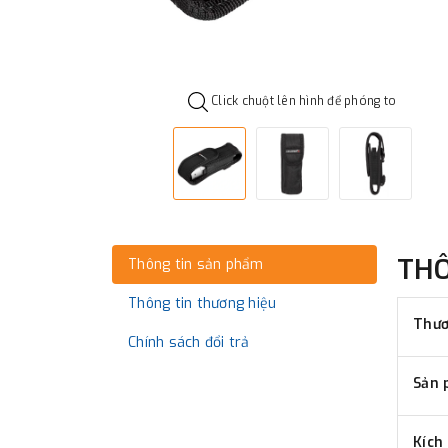
Click chuột lên hình để phóng to
TH
Thông tin sản phẩm
Thông tin thương hiệu
Thươ
Chính sách đổi trả
Sản 
Kích