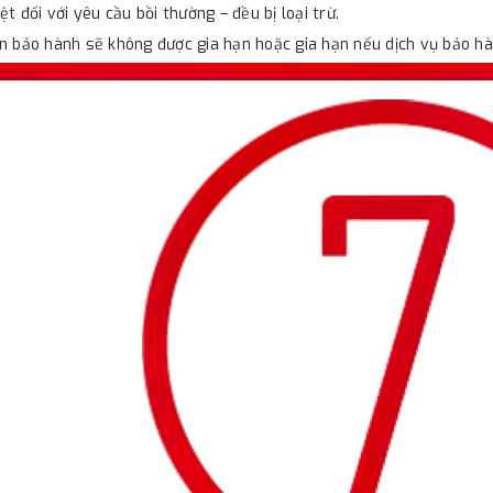
iệt đối với yêu cầu bồi thường – đều bị loại trừ.
n bảo hành sẽ không được gia hạn hoặc gia hạn nếu dịch vụ bảo h