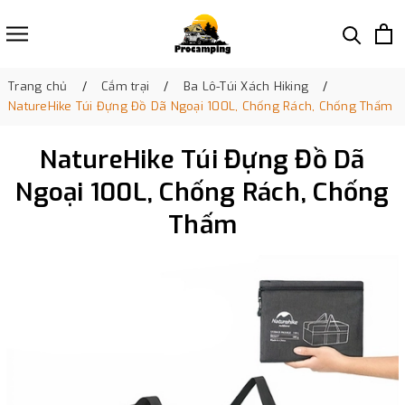
Trang chủ
Cắm trại
Ba Lô-Túi Xách Hiking
NatureHike Túi Đựng Đồ Dã Ngoại 100L, Chống Rách, Chống Thấm
NatureHike Túi Đựng Đồ Dã
Ngoại 100L, Chống Rách, Chống
Thấm