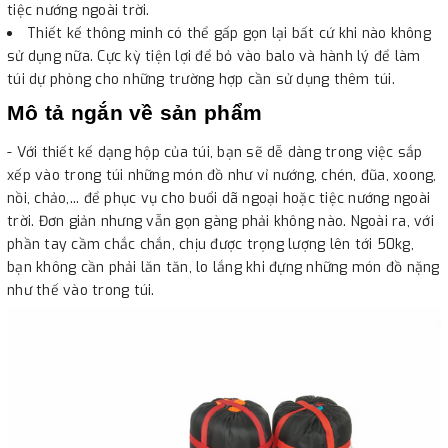
tiệc nướng ngoài trời.
Thiết kế thông minh có thể gấp gọn lại bất cứ khi nào không
sử dụng nữa. Cực kỳ tiện lợi để bỏ vào balo và hành lý để làm
túi dự phòng cho những trường hợp cần sử dụng thêm túi.
Mô tả ngắn về sản phẩm
- Với thiết kế dạng hộp của túi, bạn sẽ dễ dàng trong việc sắp
xếp vào trong túi những món đồ như vỉ nướng, chén, đũa, xoong,
nồi, chảo,... để phục vụ cho buổi dã ngoại hoặc tiệc nướng ngoài
trời. Đơn giản nhưng vẫn gọn gàng phải không nào. Ngoài ra, với
phần tay cầm chắc chắn, chịu được trọng lượng lên tới 50kg,
bạn không cần phải lăn tăn, lo lắng khi đựng những món đồ nặng
như thế vào trong túi.