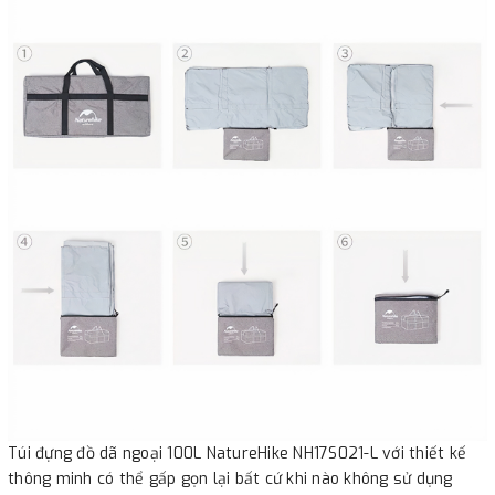
Túi đựng đồ dã ngoại 100L NatureHike NH17S021-L với thiết kế
thông minh có thể gấp gọn lại bất cứ khi nào không sử dụng