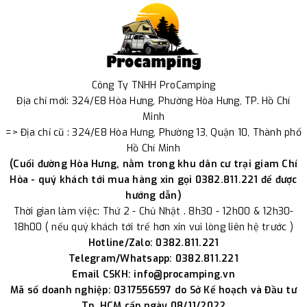
Công Ty TNHH ProCamping
Địa chỉ mới: 324/E8 Hòa Hưng, Phường Hòa Hưng, TP. Hồ Chí
Minh
=> Địa chỉ cũ : 324/E8 Hòa Hưng, Phường 13, Quận 10, Thành phố
Hồ Chí Minh
(Cuối đường Hòa Hưng, nằm trong khu dân cư trại giam Chí
Hòa - quý khách tới mua hàng xin gọi 0382.811.221 để được
hướng dẫn)
Thời gian làm việc: Thứ 2 - Chủ Nhật . 8h30 - 12h00 & 12h30-
18h00 ( nếu quý khách tới trể hơn xin vui lòng liên hệ trước )
Hotline/Zalo: 0382.811.221
Telegram/Whatsapp: 0382.811.221
Email CSKH: info@procamping.vn
Mã số doanh nghiệp: 0317556597 do Sở Kế hoạch và Đầu tư
Tp. HCM cấp ngày 08/11/2022