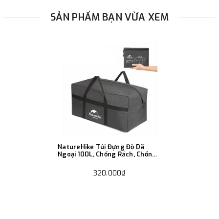
SẢN PHẨM BẠN VỪA XEM
NatureHike Túi Đựng Đồ Dã
Ngoại 100L, Chống Rách, Chống
Thấm
320.000₫