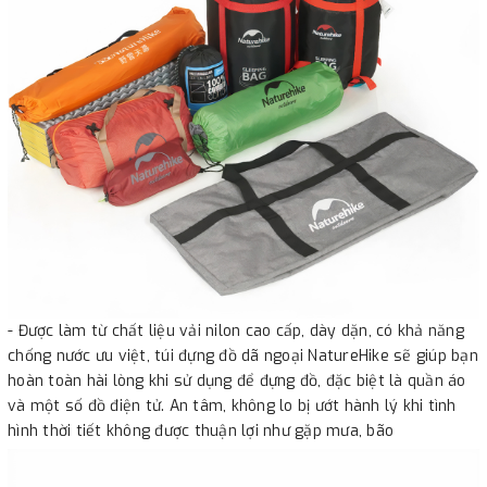
- Được làm từ chất liệu vải nilon cao cấp, dày dặn, có khả năng
chống nước ưu việt, túi đựng đồ dã ngoại NatureHike sẽ giúp bạn
hoàn toàn hài lòng khi sử dụng để đựng đồ, đặc biệt là quần áo
và một số đồ điện tử. An tâm, không lo bị ướt hành lý khi tình
hình thời tiết không được thuận lợi như gặp mưa, bão