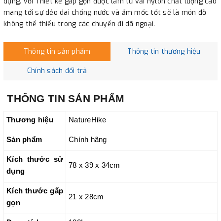
dụng. với Thiết kế gấp gọn được làm từ vải nylon chất lượng cao
mang tới sự dẻo dai chống nước và ẩm mốc tốt sẽ là món đồ
không thể thiếu trong các chuyến đi dã ngoại.
Thông tin sản phẩm
Thông tin thương hiệu
Chính sách đổi trả
THÔNG TIN SẢN
PHẨM
Thương hiệu
NatureHike
Sản phẩm
Chính hãng
Kích thước sử
78 x 39 x 34cm
dụng
Kích thước gấp
21 x 28cm
gọn