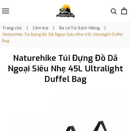
Trang chủ
Cắm trại
Ba Lô-Túi Xách Hiking
Naturehike Túi Đựng Đồ Dã Ngoại Siêu Nhẹ 45L Ultralight Duffel
Bag
Naturehike Túi Đựng Đồ Dã
Ngoại Siêu Nhẹ 45L Ultralight
Duffel Bag