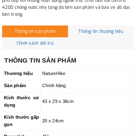
phù hợp với những hoạt động ngoài trời. Chất liệu vải Oxford
420D chống nước nhẹ tăng độ bền sản phẩm và bảo vệ đồ đạc
bên trong.
Thông tin sản phẩm
Thông tin thương hiệu
Chính sách đổi trả
THÔNG TIN SẢN
PHẨM
Thương hiệu
NatureHike
Sản phẩm
Chính hãng
Kích thước sử
43 x 29 x 36cm
dụng
Kích thước gấp
20 x 24cm
gọn