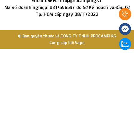
Email CSKH: info@procamping.vn
Mã số doanh nghiệp: 0317556597 do Sở Kế hoạch và Đầu tư
Tp. HCM cấp ngày 08/11/2022
© Bản quyền thuộc về
CÔNG TY TNHH PROCAMPING
Cung cấp bởi
Sapo