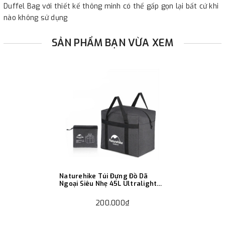
Duffel Bag với thiết kế thông minh có thể gấp gọn lại bất cứ khi
nào không sử dụng
SẢN PHẨM BẠN VỪA XEM
Naturehike Túi Đựng Đồ Dã
Ngoại Siêu Nhẹ 45L Ultralight
Duffel Bag
200.000₫