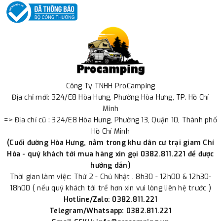
Công Ty TNHH ProCamping
Địa chỉ mới: 324/E8 Hòa Hưng, Phường Hòa Hưng, TP. Hồ Chí
Minh
=> Địa chỉ cũ : 324/E8 Hòa Hưng, Phường 13, Quận 10, Thành phố
Hồ Chí Minh
(Cuối đường Hòa Hưng, nằm trong khu dân cư trại giam Chí
Hòa - quý khách tới mua hàng xin gọi 0382.811.221 để được
hướng dẫn)
Thời gian làm việc: Thứ 2 - Chủ Nhật . 8h30 - 12h00 & 12h30-
18h00 ( nếu quý khách tới trể hơn xin vui lòng liên hệ trước )
Hotline/Zalo: 0382.811.221
Telegram/Whatsapp: 0382.811.221