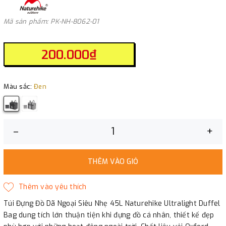
Mã sản phẩm: PK-NH-8062-01
200.000₫
Màu sắc:
Đen
–
+
THÊM VÀO GIỎ
Túi Đựng Đồ Dã Ngoại Siêu Nhẹ 45L Naturehike Ultralight Duffel
Bag dung tích lớn thuận tiện khi đựng đồ cá nhân, thiết kế đẹp