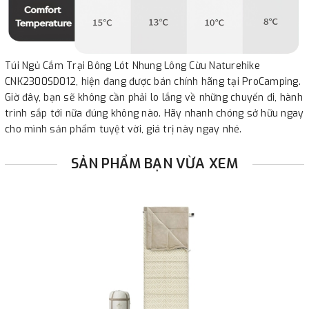
Túi Ngủ Cắm Trại Bông Lót Nhung Lông Cừu Naturehike
CNK2300SD012, hiện đang được bán chính hãng tại ProCamping.
Giờ đây, bạn sẽ không cần phải lo lắng về những chuyến đi, hành
trình sắp tới nữa đúng không nào. Hãy nhanh chóng sở hữu ngay
cho mình sản phẩm tuyệt vời, giá trị này ngay nhé.
SẢN PHẨM BẠN VỪA XEM