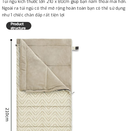
Túi ngủ kích thước lớn 210 x 80cm giúp bạn nằm thoải mái hơn.
Ngoài ra túi ngủ có thể mở rộng hoàn toàn bạn có thể sử dụng
như 1 chiếc chăn đắp rất tiện lợi