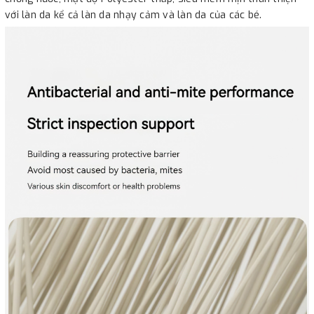
với làn da kể cả làn da nhạy cảm và làn da của các bé.