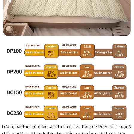
Lớp ngoài túi ngủ được làm từ chất liệu Pongee Polyester loại A
chống nước, mật độ Polyester thấp, siêu mềm mịn thân thiện