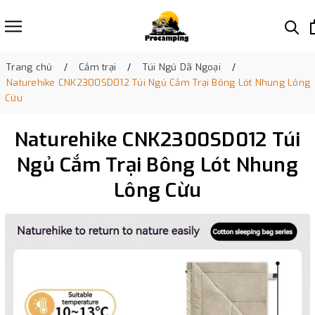
Trang chủ
Cắm trại
Túi Ngủ Dã Ngoại
Naturehike CNK2300SD012 Túi Ngủ Cắm Trại Bông Lót Nhung Lông
Cừu
Naturehike CNK2300SD012 Túi
Ngủ Cắm Trại Bông Lót Nhung
Lông Cừu