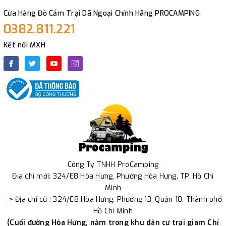
Cửa Hàng Đồ Cắm Trại Dã Ngoại Chính Hãng PROCAMPING
0382.811.221
Kết nối MXH
Công Ty TNHH ProCamping
Địa chỉ mới: 324/E8 Hòa Hưng, Phường Hòa Hưng, TP. Hồ Chí
Minh
=> Địa chỉ cũ : 324/E8 Hòa Hưng, Phường 13, Quận 10, Thành phố
Hồ Chí Minh
(Cuối đường Hòa Hưng, nằm trong khu dân cư trại giam Chí