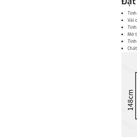
Đặt
Tính
Vải 
Tính
Mở t
Tính
Chất