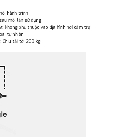
ỗi hành trình
 sau mỗi lần sử dụng
t, không phụ thuộc vào địa hình nơi cắm trại
oài tự nhiên
; Chịu tải tới 200 kg