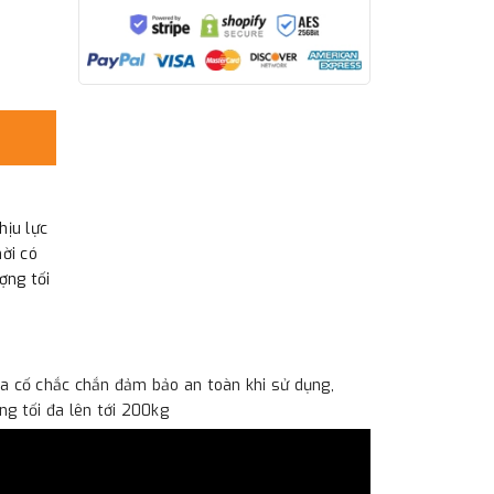
hịu lực
ời có
ợng tối
ia cố chắc chắn đảm bảo an toàn khi sử dụng,
ng tối đa lên tới 200kg