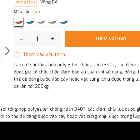
Võng Đơn
Võng Đôi
Màu sắc:
Cam
–
+
THÊM VÀO GIỎ
Làm từ sợi tổng hợp polyester chống rách 340T, các điểm c
được gia cố chắc chắn đảm bảo an toàn khi sử dụng, đồng th
thể dễ dàng buộc vào cây hoặc vật cứng, chịu được trọng lư
đa lên tới 200kg
sợi tổng hợp polyester chống rách 340T, các điểm chịu lực được g
ời có thể dễ dàng buộc vào cây hoặc vật cứng, chịu được trọng lượ