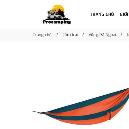
TRANG CHỦ
GIỚI
Trang chủ
Cắm trại
Võng Dã Ngoại
N