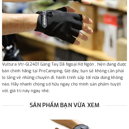
Vultura Vtr-Gl2401 Găng Tay Dã Ngoại Hở Ngón , hiện đang được
bán chính hãng tại ProCamping. Giờ đây, bạn sẽ không cần phải
lo lắng về những chuyến đi, hành trình sắp tới nữa đúng không
nào. Hãy nhanh chóng sở hữu ngay cho mình sản phẩm tuyệt
vời, giá trị này ngay nhé.
SẢN PHẨM BẠN VỪA XEM