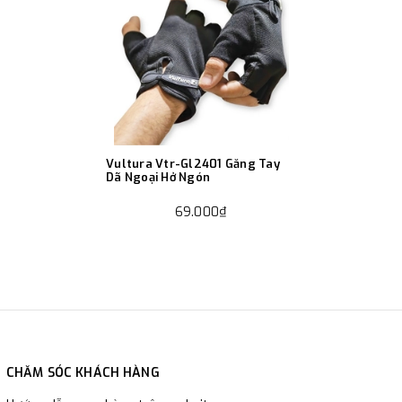
Vultura Vtr-Gl2401 Găng Tay
Dã Ngoại Hở Ngón
69.000₫
CHĂM SÓC KHÁCH HÀNG