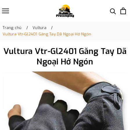
Trang chủ
Vultura
Vultura Vtr-Gl2401 Găng Tay Dã Ngoại Hở Ngón
Vultura Vtr-Gl2401 Găng Tay Dã
Ngoại Hở Ngón