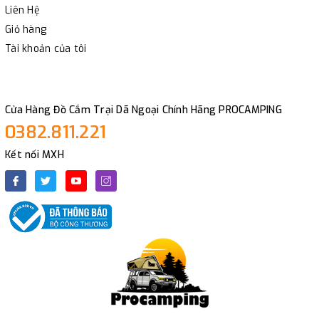
Liên Hệ
Giỏ hàng
Tài khoản của tôi
Cửa Hàng Đồ Cắm Trại Dã Ngoại Chính Hãng PROCAMPING
0382.811.221
Kết nối MXH