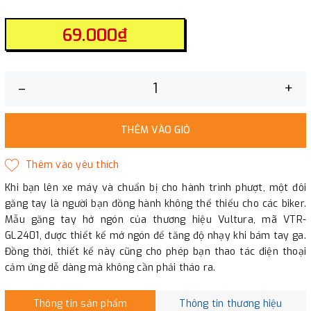
69.000₫
–
+
THÊM VÀO GIỎ
Khi bạn lên xe máy và chuẩn bị cho hành trình phượt, một đôi
găng tay là người bạn đồng hành không thể thiếu cho các biker.
Mẫu găng tay hở ngón của thương hiệu Vultura, mã VTR-
GL2401, được thiết kế mở ngón để tăng độ nhạy khi bám tay ga.
Đồng thời, thiết kế này cũng cho phép bạn thao tác điện thoại
cảm ứng dễ dàng mà không cần phải tháo ra.
Thông tin sản phẩm
Thông tin thương hiệu