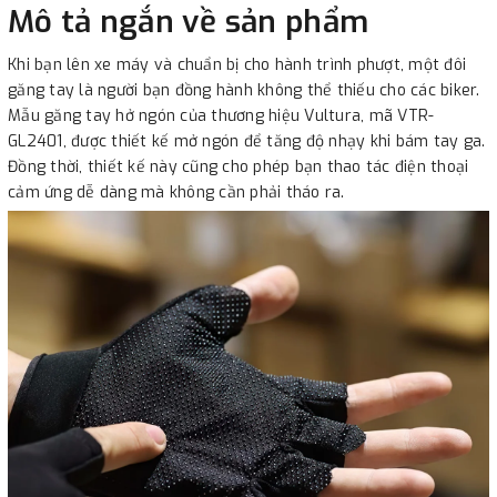
Mô tả ngắn về sản phẩm
Khi bạn lên xe máy và chuẩn bị cho hành trình phượt, một đôi
găng tay là người bạn đồng hành không thể thiếu cho các biker.
Mẫu găng tay hở ngón của thương hiệu Vultura, mã VTR-
GL2401, được thiết kế mở ngón để tăng độ nhạy khi bám tay ga.
Đồng thời, thiết kế này cũng cho phép bạn thao tác điện thoại
cảm ứng dễ dàng mà không cần phải tháo ra.