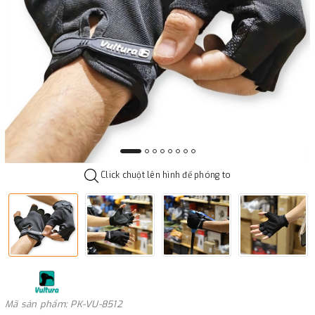
Click chuột lên hình để phóng to
Mã sản phẩm: PK-VU-8512