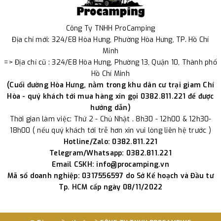
Công Ty TNHH ProCamping
Địa chỉ mới: 324/E8 Hòa Hưng, Phường Hòa Hưng, TP. Hồ Chí
Minh
=> Địa chỉ cũ : 324/E8 Hòa Hưng, Phường 13, Quận 10, Thành phố
Hồ Chí Minh
(Cuối đường Hòa Hưng, nằm trong khu dân cư trại giam Chí
Hòa - quý khách tới mua hàng xin gọi 0382.811.221 để được
hướng dẫn)
Thời gian làm việc: Thứ 2 - Chủ Nhật . 8h30 - 12h00 & 12h30-
18h00 ( nếu quý khách tới trễ hơn xin vui lòng liên hệ trước )
Hotline/Zalo: 0382.811.221
Telegram/Whatsapp: 0382.811.221
Email CSKH: info@procamping.vn
Mã số doanh nghiệp: 0317556597 do Sở Kế hoạch và Đầu tư
Tp. HCM cấp ngày 08/11/2022