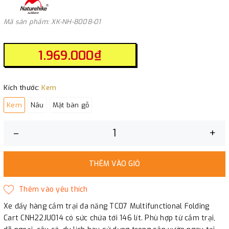
Mã sản phẩm: XK-NH-8008-01
1.969.000₫
Kích thước:
Kem
Kem
Nâu
Mặt bàn gỗ
–
+
THÊM VÀO GIỎ
Xe đẩy hàng cắm trại đa năng TC07 Multifunctional Folding
Cart CNH22JU014 có sức chứa tới 146 lít. Phù hợp từ cắm trại,