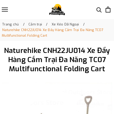
Trang chủ
Cắm trại
Xe Kéo Dã Ngoại
Naturehike CNH22JU014 Xe Đẩy Hàng Cắm Trại Đa Năng TC07
Multifunctional Folding Cart
Naturehike CNH22JU014 Xe Đẩy
Hàng Cắm Trại Đa Năng TC07
Multifunctional Folding Cart