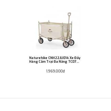
Naturehike CNH22JU014 Xe Đẩy
Hàng Cắm Trại Đa Năng TC07
Multifunctional Folding Cart
1.969.000₫