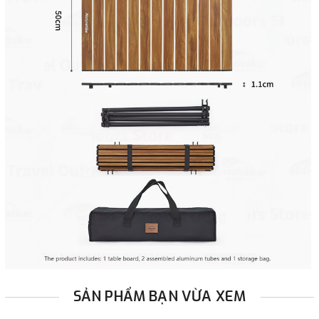
SẢN PHẨM BẠN VỪA XEM