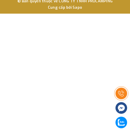
© Bản quyền thuộc về
CÔNG TY TNHH PROCAMPING
Cung cấp bởi
Sapo