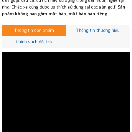
dã ngoại, câu cá, du lịch hay sử dụng trong sân vườn ngay tại
nhà. Chiếc xe cũng được ưa thích sử dụng tại các sân golf.
Sản
phẩm không bao gồm mặt bàn, mặt bàn bán riêng.
Thông tin sản phẩm
Thông tin thương hiệu
Chính sách đổi trả